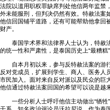
法院以滥用职权罪缺席判处他信两年监禁
外未能服刑，但判决仍然有效。特赦法案
他信回国铺平道路，还有可能帮助他拿回
财产。
泰国学术界和法律界人士认为，特赦法
的统一性和严肃性，是泰国历史上“最糟糕
自本月初以来，参与反特赦法案的游行
反对党成员，扩展到学生、商人、医务人
市民加入。面对来自反对派以及民众的巨
他信通过特赦法案回国的希望可以说是越
一些分析人士呼吁他信主动做出“牺牲”
干系。知名政治评论员沃拉尼说，作为泰