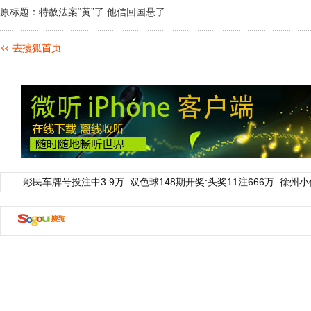
原标题：特赦法案“黄”了 他信回国悬了
彩民车牌号投注中3.9万
双色球148期开奖:头奖11注666万
徐州小