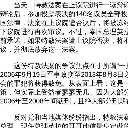
当天，特赦法案在上议院进行一读辩论
辩论后，参加投票表决的140名议员全部
国法律，法案在上议院遭否决后，将被冻结
下议院进行再次审议。不过，泰国总理英
前承诺，如果特赦法案遭上议院否决，将
议，并彻底放弃这一法案。
这份特赦法案的争议焦点在于所谓“一揽
2006年9月19日军事政变至2013年8月
会的罪犯将获得赦免。从表面上看，这是
策，但实际上受益者寥寥无几。因为大部
2006年至2008年间获刑，且绝大部分刑期
反对党和当地媒体纷纷指出，特赦法案
总理、现任总理英拉的哥哥他信量身定做的