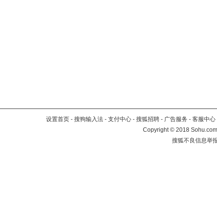
设置首页
-
搜狗输入法
-
支付中心
-
搜狐招聘
-
广告服务
-
客服中心
Copyright
©
2018 Sohu.com 
搜狐不良信息举