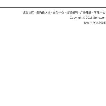
设置首页
-
搜狗输入法
-
支付中心
-
搜狐招聘
-
广告服务
-
客服中心
Copyright
©
2018 Sohu.com 
搜狐不良信息举