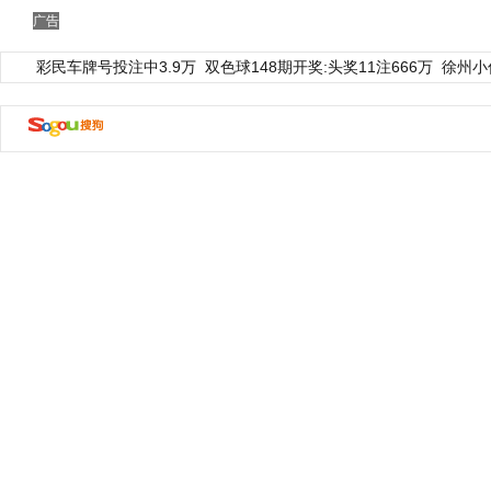
广告
彩民车牌号投注中3.9万
双色球148期开奖:头奖11注666万
徐州小