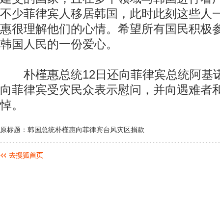
不少菲律宾人移居韩国，此时此刻这些人
惠很理解他们的心情。希望所有国民积极
韩国人民的一份爱心。
朴槿惠总统12日还向菲律宾总统阿基
向菲律宾受灾民众表示慰问，并向遇难者
悼。
原标题：韩国总统朴槿惠向菲律宾台风灾区捐款