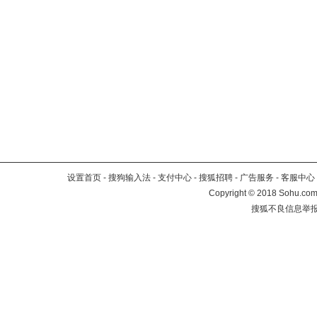
设置首页
-
搜狗输入法
-
支付中心
-
搜狐招聘
-
广告服务
-
客服中心
Copyright
©
2018 Sohu.com 
搜狐不良信息举