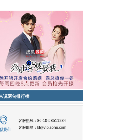
来说两句排行榜
客服热线：86-10-58511234
客服邮箱：
kf@vip.sohu.com