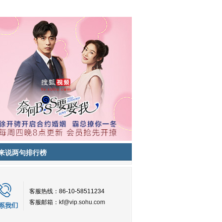
来说两句排行榜
客服热线：86-10-58511234
客服邮箱：
kf@vip.sohu.com