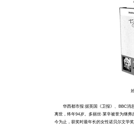
她的
华西都市报:据英国《卫报》、BBC消息，
离世，终年94岁。多丽丝·莱辛被誉为继
今为止，获奖时最年长的女性诺贝尔文学奖