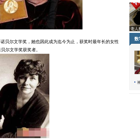
数
得诺贝尔文学奖，她也因此成为迄今为止，获奖时最年长的女性
诺贝尔文学奖获奖者。