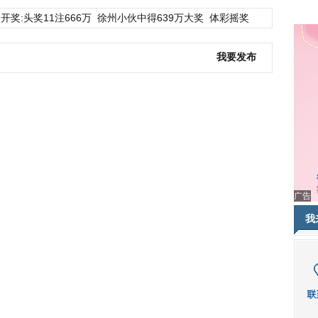
开奖:头奖11注666万
徐州小伙中得639万大奖
体彩摇奖
我要发布
广告
我