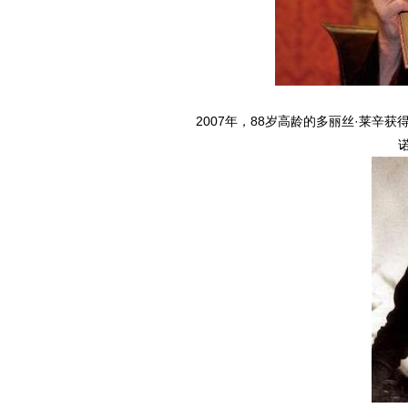
2007年，88岁高龄的多丽丝·莱辛获