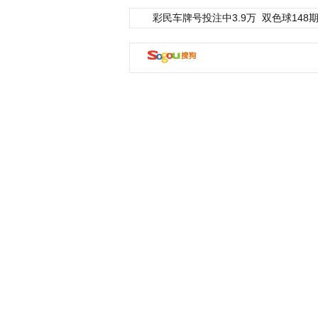
彩民车牌号投注中3.9万
双色球148期