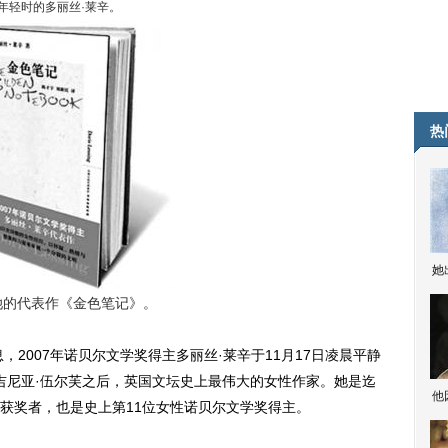
年轻时的多丽丝·莱辛。
热
她
代表作《金色笔记》。
2007年诺贝尔文学奖得主多丽丝·莱辛于11月17日凌晨平静
弗吉尼亚·伍尔芙之后，英国文坛史上最伟大的女性作家。她是迄
他
获奖者，也是史上第11位女性诺贝尔文学奖得主。