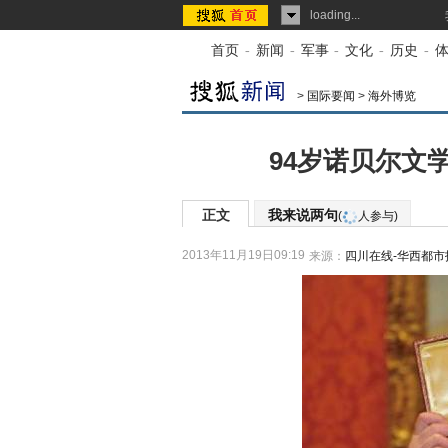
loading...
首页
-
新闻
-
军事
-
文化
-
历史
-
>
国际要闻
>
海外博览
94岁诺贝尔文
正文
我来说两句
(
人参与)
2013年11月19日09:19
来源：
四川在线-华西都市