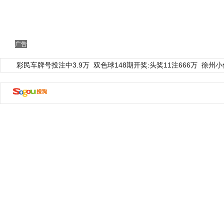
广告
彩民车牌号投注中3.9万
双色球148期开奖:头奖11注666万
徐州小