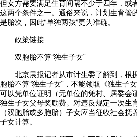
但女方需要满足生育间隔不少于四年，或者
这两个条件之一。通俗来说，计划生育管
是胎次，因此“单独两孩”更为准确。
政策链接
双胞胎不算“独生子女”
北京晨报记者从市计生委了解到，根据
胞胎不算“独生子女”，不能领取《独生子
可以凭单位证明（无单位的凭村、居委会
独生子女父母奖励费。对违反规定一次生
（双胞胎或多胞胎）子女应当征收社会抚
子女计算。