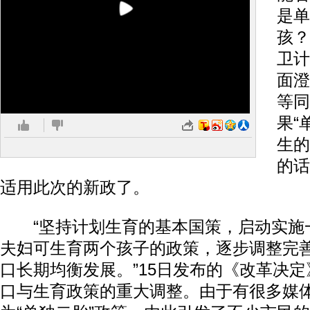
是单
孩？
卫计
面澄
等同
果“
生的
的话
适用此次的新政了。
“坚持计划生育的基本国策，启动实施
夫妇可生育两个孩子的政策，逐步调整完
口长期均衡发展。”15日发布的《改革决
口与生育政策的重大调整。由于有很多媒