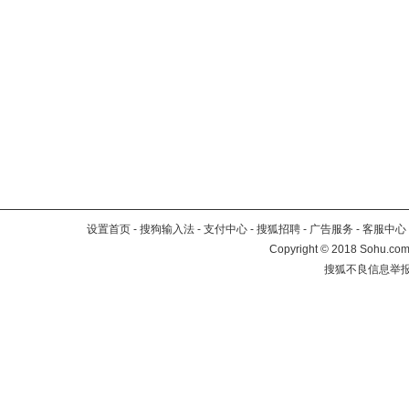
设置首页
-
搜狗输入法
-
支付中心
-
搜狐招聘
-
广告服务
-
客服中心
Copyright
©
2018 Sohu.com 
搜狐不良信息举