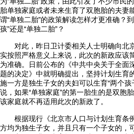
为“单独二胎”政策，由此引发了不少市民
胎单独家庭或者未来生育了双胞胎的夫妻
谓“单独二胎”的政策解读怎样才更准确？到
孩”还是“单独二胎”？
对此，昨日卫计委相关人士明确向北京
实按照严格意义上来说，此次的新政应该简
为准确。日前公布的《中共中央关于全面
题的决定》中就明确提出，坚持计划生育
施一方是独生子女的夫妇可以生育“两个孩
说，如果“单独家庭”的第一胎生的是双胞
该家庭就不再适用此次的新政了。
根据现行《北京市人口与计划生育条例
方均为独生子女，并且只有一个子女的，