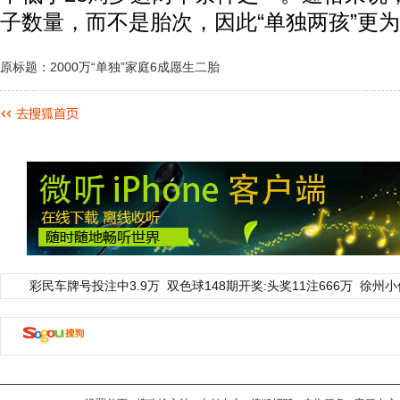
子数量，而不是胎次，因此“单独两孩”更为
原标题：2000万“单独”家庭6成愿生二胎
彩民车牌号投注中3.9万
双色球148期开奖:头奖11注666万
徐州小