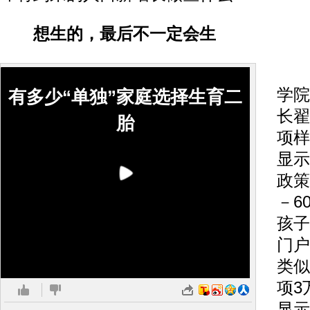
想生的，最后不一定会生
中
学院
有多少“单独”家庭选择生育二
长翟
胎
项样
显示
政策
－6
孩子
门户
类似
项3
显示