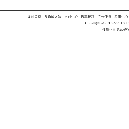
设置首页
-
搜狗输入法
-
支付中心
-
搜狐招聘
-
广告服务
-
客服中心
Copyright
©
2018 Sohu.com 
搜狐不良信息举