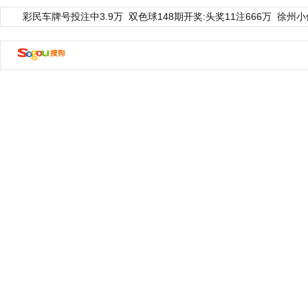
彩民车牌号投注中3.9万
双色球148期开奖:头奖11注666万
徐州小