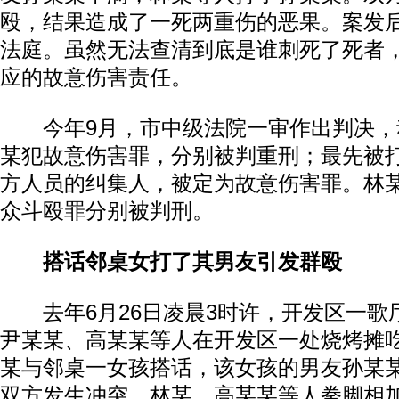
殴，结果造成了一死两重伤的恶果。案发后
法庭。虽然无法查清到底是谁刺死了死者
应的故意伤害责任。
今年9月，市中级法院一审作出判决，
某犯故意伤害罪，分别被判重刑；最先被
方人员的纠集人，被定为故意伤害罪。林某
众斗殴罪分别被判刑。
搭话邻桌女打了其男友引发群殴
去年6月26日凌晨3时许，开发区一歌
尹某某、高某某等人在开发区一处烧烤摊
某与邻桌一女孩搭话，该女孩的男友孙某
双方发生冲突，林某、高某某等人拳脚相