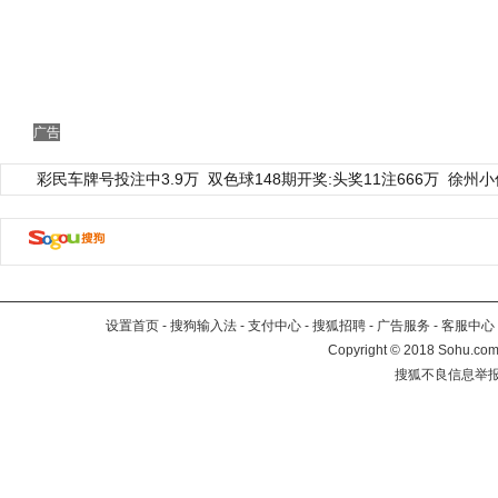
广告
彩民车牌号投注中3.9万
双色球148期开奖:头奖11注666万
徐州小
设置首页
-
搜狗输入法
-
支付中心
-
搜狐招聘
-
广告服务
-
客服中心
Copyright
©
2018 Sohu.com 
搜狐不良信息举