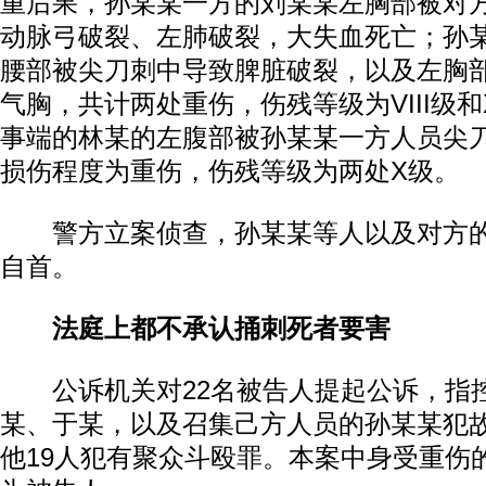
重后果，孙某某一方的刘某某左胸部被对
动脉弓破裂、左肺破裂，大失血死亡；孙
腰部被尖刀刺中导致脾脏破裂，以及左胸
气胸，共计两处重伤，伤残等级为VIII级
事端的林某的左腹部被孙某某一方人员尖
损伤程度为重伤，伤残等级为两处X级。
警方立案侦查，孙某某等人以及对方的
自首。
法庭上都不承认捅刺死者要害
公诉机关对22名被告人提起公诉，指
某、于某，以及召集己方人员的孙某某犯
他19人犯有聚众斗殴罪。本案中身受重伤