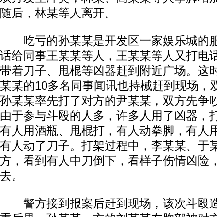
随后，林某等人离开。
吃亏的孙某某是开发区一家娱乐城的服
话给同事王某某等人，王某某等人又打电话
带着刀子、甩棍等凶器赶到附近广场。这
某某的10多名同事闻讯也持械赶到现场，
孙某某率先打了对方的尹某某，双方先争
由于参与斗殴的人多，许多人用了凶器，
有人用酒瓶、甩棍打，有人动拳脚，有人
有人动了刀子。打架过程中，李某某、于
方，看到有人中刀倒下，看样子伤情凶险
去。
警方接到报案后赶到现场，该次斗殴造