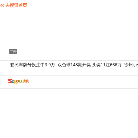
广告
彩民车牌号投注中3.9万
双色球148期开奖:头奖11注666万
徐州小