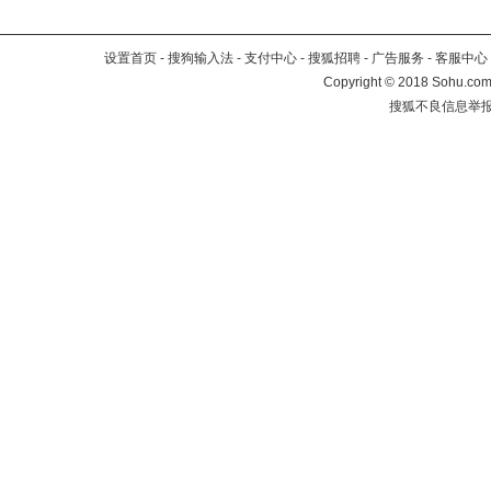
设置首页
-
搜狗输入法
-
支付中心
-
搜狐招聘
-
广告服务
-
客服中心
Copyright
©
2018 Sohu.com 
搜狐不良信息举