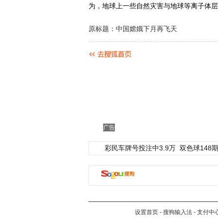
为，地球上一些自然灾害与地球等离子体层
原标题：中国嫦娥下月再飞天
广告
彩民车牌号投注中3.9万
双色球148期
设置首页
-
搜狗输入法
-
支付中