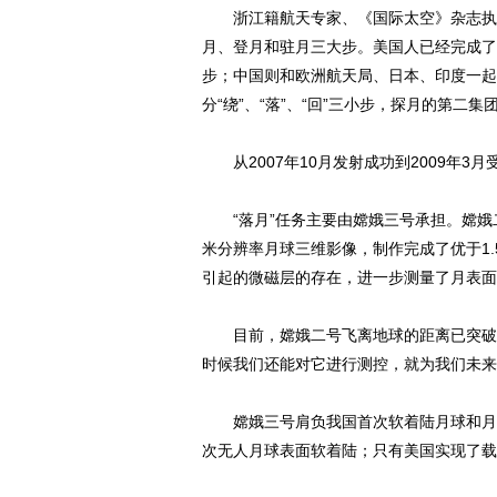
浙江籍航天专家、《国际太空》杂志执行
月、登月和驻月三大步。美国人已经完成了
步；中国则和欧洲航天局、日本、印度一起
分“绕”、“落”、“回”三小步，探月的第
从2007年10月发射成功到2009年3
“落月”任务主要由嫦娥三号承担。嫦娥二
米分辨率月球三维影像，制作完成了优于1
引起的微磁层的存在，进一步测量了月表面
目前，嫦娥二号飞离地球的距离已突破60
时候我们还能对它进行测控，就为我们未来
嫦娥三号肩负我国首次软着陆月球和月面
次无人月球表面软着陆；只有美国实现了载