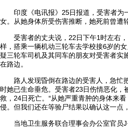
印度《电讯报》25日报道，受害者为一
女。从她身体所受伤害推断，她死前曾遭
受害者的丈夫说，22日下午1时左右，
样，搭乘一辆机动三轮车去学校接6岁的
疑三轮车司机及其同车的朋友对受害者实
在路边。
路人发现昏倒在路边的受害人，急忙把
时她已生命垂危。受害者23日伤情恶化，
救，24日死亡。“从她严重青肿的身体来
侵。但我们还在等验尸结果以确认这一点，
当地卫生服务联合理事会办公室官员J·