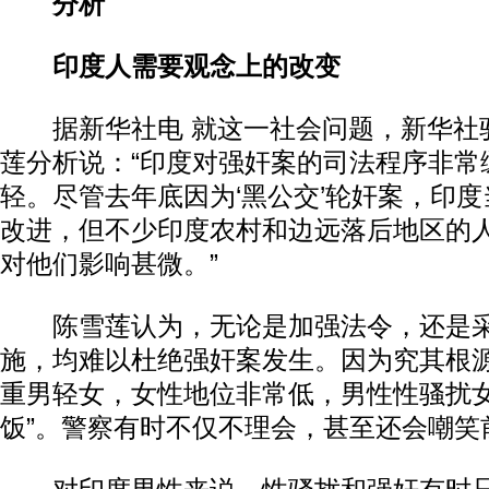
分析
印度人需要观念上的改变
据新华社电 就这一社会问题，新华社
莲分析说：“印度对强奸案的司法程序非常
轻。尽管去年底因为‘黑公交’轮奸案，印
改进，但不少印度农村和边远落后地区的
对他们影响甚微。”
陈雪莲认为，无论是加强法令，还是采
施，均难以杜绝强奸案发生。因为究其根
重男轻女，女性地位非常低，男性性骚扰女
饭”。警察有时不仅不理会，甚至还会嘲笑