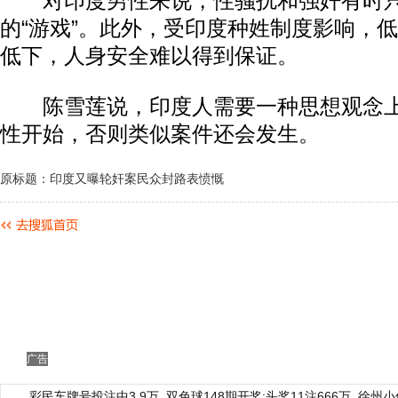
对印度男性来说，性骚扰和强奸有时只
的“游戏”。此外，受印度种姓制度影响，
低下，人身安全难以得到保证。
陈雪莲说，印度人需要一种思想观念上
性开始，否则类似案件还会发生。
原标题：印度又曝轮奸案民众封路表愤慨
广告
彩民车牌号投注中3.9万
双色球148期开奖:头奖11注666万
徐州小