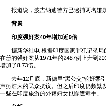
报道说，波吉纳迪警方已逮捕两名嫌
背景
印度强奸案40年增加近9倍
据新华社电 根据印度国家罪犯记录局
在册的强奸案从1971年的2487例上升到201
增加了8.73倍。
去年12月底，新德里“黑公交”轮奸案
声势浩大的民众抗议。但之后印度仍频繁
一些在印度旅游的外籍妇女也惨遭毒手。