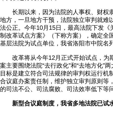
长期以来，因为法院的人事权、财权隶
地方，一旦地方干预，法院独立审判就难
法公正。今年10月15日，最高法院下发
制改革试点方案》（下称方案），确定全国
基层法院为试点单位，我省洛阳市中院名
改革将从今年12月正式开始试点，为
案主要围绕法院“去行政化”和“去地方化”
目标是建立符合司法规律的审判权运行机
合议庭办案责任制，维护独立审判原则等
的司法不公、司法腐败、司法效率低下等
新型合议庭制度，我省多地法院已试