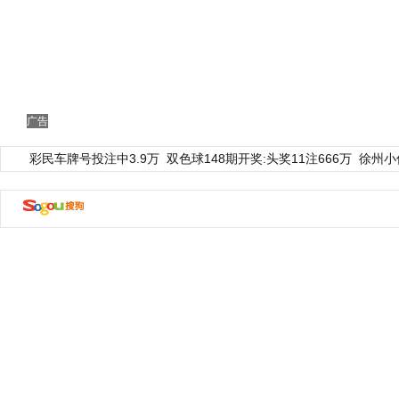
广告
彩民车牌号投注中3.9万
双色球148期开奖:头奖11注666万
徐州小