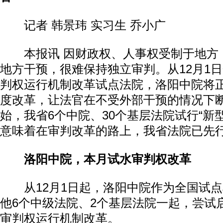
记者 韩景玮 实习生 乔小广
本报讯 因财政权、人事权受制于地方
地方干预，很难保持独立审判。从12月1
判权运行机制改革试点法院，洛阳中院将
度改革，让法官在不受外部干预的情况下
始，我省6个中院、30个基层法院试行“新
意味着在审判改革的路上，我省法院已先
洛阳中院，本月试水审判权改革
从12月1日起，洛阳中院作为全国试点
他6个中级法院、2个基层法院一起，尝试
审判权运行机制改革。