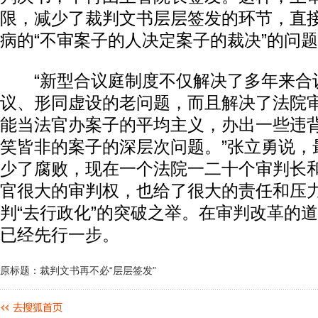
限，减少了裁判文书层层签发的环节，直
病的“不审案子的人决定案子的裁决”的问
“新型合议庭制度不仅解决了多年来合
议、形同虚设的老问题，而且解决了法院
能当法官办案子的平均主义，办出一些违
笑皆非的案子的深层次问题。”张立勇说，
少了腐败，现在一个法院一二十个审判长
官很大的审判权，也给了很大的责任和压
判“去行政化”的突破之举。在审判改革的
已经先行一步。
原标题：裁判文书再不必“层层签发”