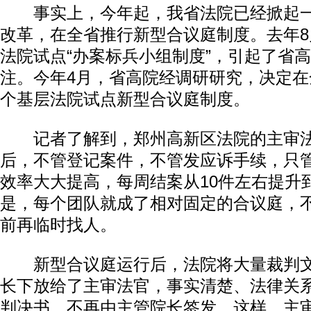
事实上，今年起，我省法院已经掀起一
改革，在全省推行新型合议庭制度。去年
法院试点“办案标兵小组制度”，引起了省
注。今年4月，省高院经调研研究，决定在
个基层法院试点新型合议庭制度。
记者了解到，郑州高新区法院的主审法
后，不管登记案件，不管发应诉手续，只
效率大大提高，每周结案从10件左右提升
是，每个团队就成了相对固定的合议庭，
前再临时找人。
新型合议庭运行后，法院将大量裁判文
长下放给了主审法官，事实清楚、法律关
判决书，不再由主管院长签发。这样，主