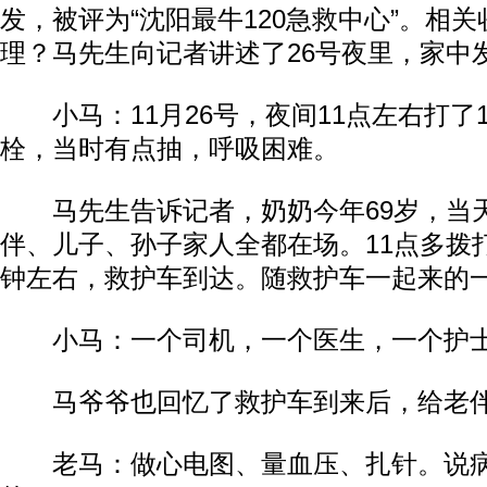
发，被评为“沈阳最牛120急救中心”。相
理？马先生向记者讲述了26号夜里，家中
小马：11月26号，夜间11点左右打了1
栓，当时有点抽，呼吸困难。
马先生告诉记者，奶奶今年69岁，当
伴、儿子、孙子家人全都在场。11点多拨打
钟左右，救护车到达。随救护车一起来的
小马：一个司机，一个医生，一个护士
马爷爷也回忆了救护车到来后，给老伴
老马：做心电图、量血压、扎针。说病