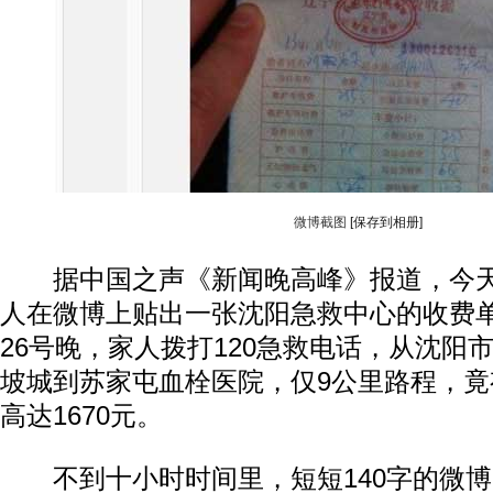
微博截图
[保存到相册]
据中国之声《新闻晚高峰》报道，今天早
人在微博上贴出一张沈阳急救中心的收费单
26号晚，家人拨打120急救电话，从沈阳
坡城到苏家屯血栓医院，仅9公里路程，竟
高达1670元。
不到十小时时间里，短短140字的微博