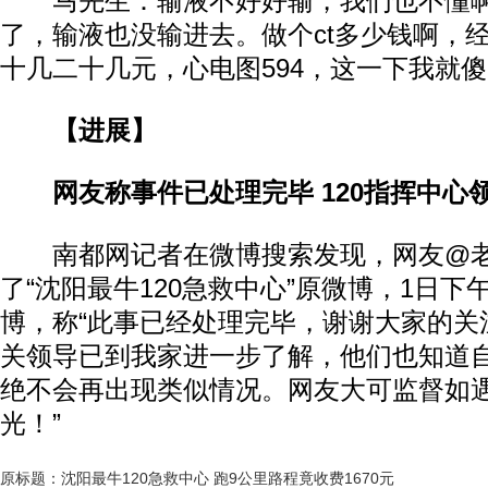
马先生：输液不好好输，我们也不懂啊
了，输液也没输进去。做个ct多少钱啊，
十几二十几元，心电图594，这一下我就
【进展】
网友称事件已处理完毕 120指挥中心
南都网记者在微博搜索发现，网友@老
了“沈阳最牛120急救中心”原微博，1日下午
博，称“此事已经处理完毕，谢谢大家的关注
关领导已到我家进一步了解，他们也知道
绝不会再出现类似情况。网友大可监督如
光！”
原标题：沈阳最牛120急救中心 跑9公里路程竟收费1670元