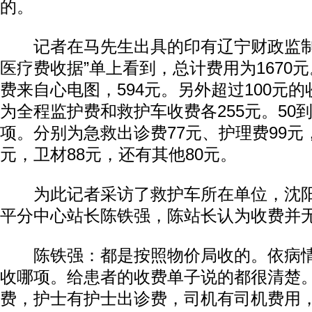
的。
记者在马先生出具的印有辽宁财政监制
医疗费收据”单上看到，总计费用为1670
费来自心电图，594元。另外超过100元
为全程监护费和救护车收费各255元。50到
项。分别为急救出诊费77元、护理费99元
元，卫材88元，还有其他80元。
为此记者采访了救护车所在单位，沈阳市
平分中心站长陈铁强，陈站长认为收费并
陈铁强：都是按照物价局收的。依病情
收哪项。给患者的收费单子说的都很清楚
费，护士有护士出诊费，司机有司机费用