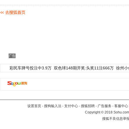
广告
彩民车牌号投注中3.9万
双色球148期开奖:头奖11注666万
徐州小
设置首页
-
搜狗输入法
-
支付中心
-
搜狐招聘
-
广告服务
-
客服中心
Copyright
©
2018 Sohu.com 
搜狐不良信息举