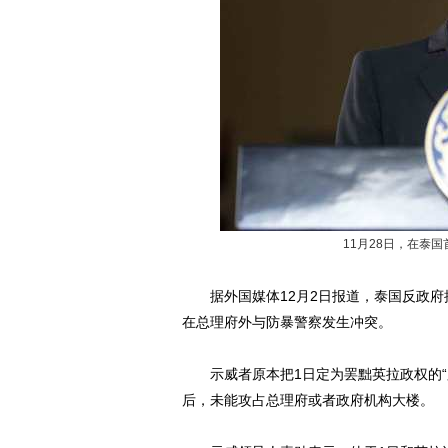
11月28日，在泰
据外国媒体12月2日报道，泰国反政府
在总理府外与防暴警察发生冲突。
示威者原本把1日定为罢黜英拉政权的“
后，未能攻占总理府或者政府机构大楼。