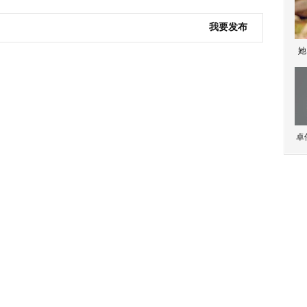
我要发布
她
卓