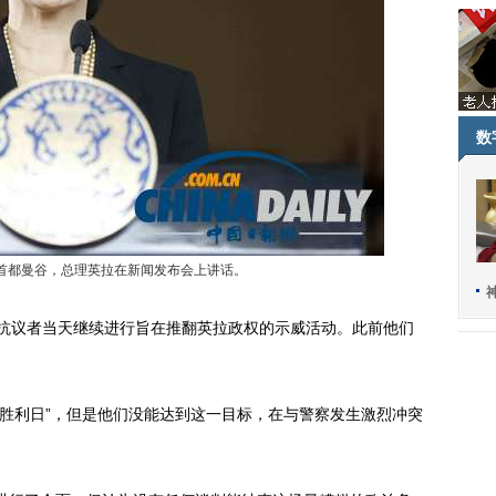
数
国首都曼谷，总理英拉在新闻发布会上讲话。
抗议者当天继续进行旨在推翻英拉政权的示威活动。此前他们
胜利日”，但是他们没能达到这一目标，在与警察发生激烈冲突