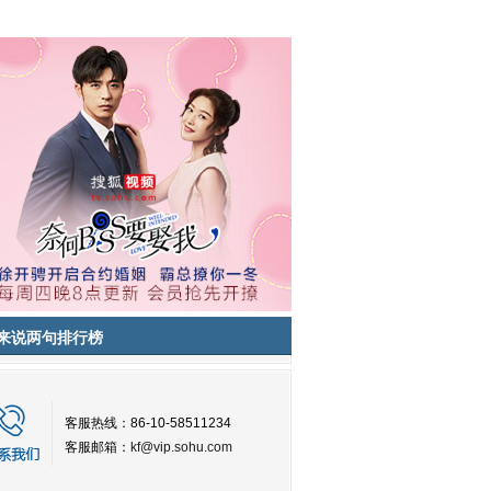
来说两句排行榜
客服热线：86-10-58511234
客服邮箱：
kf@vip.sohu.com