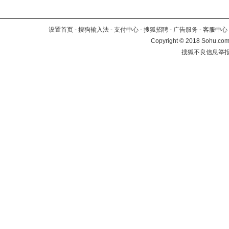
设置首页
-
搜狗输入法
-
支付中心
-
搜狐招聘
-
广告服务
-
客服中心
Copyright
©
2018 Sohu.com 
搜狐不良信息举