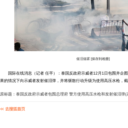
催泪烟雾
[保存到相册]
国际在线消息（记者 任芊）：泰国反政府示威者12月1日包围并企图
果的情况下向示威者发射催泪弹，并将驱散行动升级为使用高压水枪，截
原标题：泰国反政府示威者包围总理府 警方使用高压水枪和发射催泪弹(