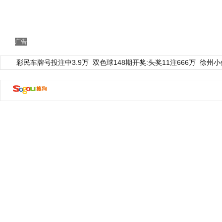
广告
彩民车牌号投注中3.9万
双色球148期开奖:头奖11注666万
徐州小