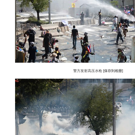
警方发射高压水枪
[保存到相册]