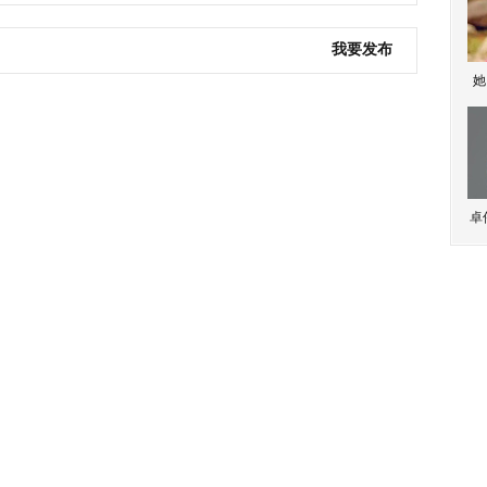
我要发布
她
卓