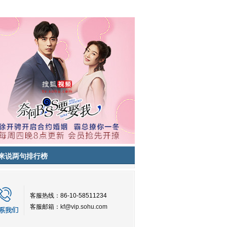
来说两句排行榜
客服热线：86-10-58511234
客服邮箱：
kf@vip.sohu.com