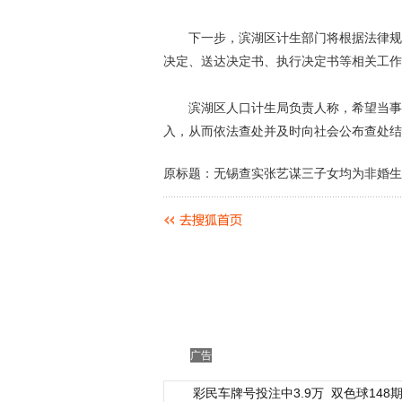
下一步，滨湖区计生部门将根据法律规定
决定、送达决定书、执行决定书等相关工作
滨湖区人口计生局负责人称，希望当事人
入，从而依法查处并及时向社会公布查处结
原标题：无锡查实张艺谋三子女均为非婚生
广告
彩民车牌号投注中3.9万
双色球148期