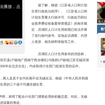
据了解，根据《江苏省人口和计划
无法播放，点
生育行政执法程序》、《江苏省人口和
计划生育重大行政许可、行政处罚和社
会抚养费征收备案审查规定》的相关规
数
定，滨湖区人口计生局前期已依法开展
了发行政约谈书、实地走访调查、代理
人笔录、相关材料审核等工作。
滨湖区人口计生局发布的消息称，
张艺谋(户籍地广西南宁西乡塘区)与陈婷(户籍地江苏无锡滨湖
、2006年在北京出生)，均未取得计生部门批准生育的证件。
，两人及其子女均长期不在无锡生活。根据《中华人民共和国
生育的三个孩子均属非婚生育。
明，表明了配合计生部门调查处理的积极态度。对此，无锡
进该案的查处。