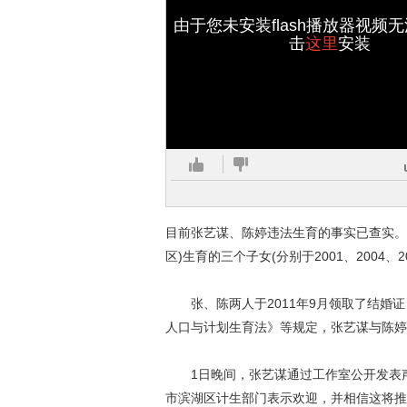
由于您未安装flash播放器视频
击
这里
安装
目前张艺谋、陈婷违法生育的事实已查实。
区)生育的三个子女(分别于2001、2004
张、陈两人于2011年9月领取了结婚证
人口与计划生育法》等规定，张艺谋与陈婷
1日晚间，张艺谋通过工作室公开发表声
市滨湖区计生部门表示欢迎，并相信这将推