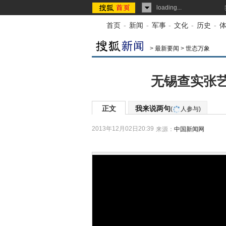
loading...
首页
-
新闻
-
军事
-
文化
-
历史
-
>
最新要闻
>
世态万象
无锡查实张
正文
我来说两句
(
人参与)
2013年12月02日20:39
来源：
中国新闻网