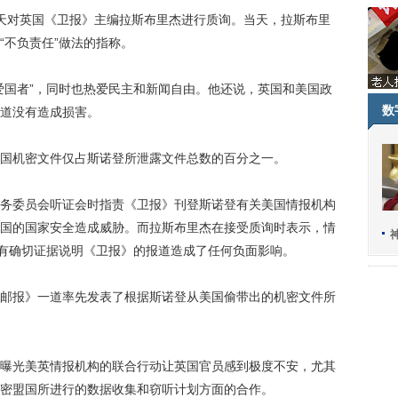
对英国《卫报》主编拉斯布里杰进行质询。当天，拉斯布里
“不负责任”做法的指称。
国者”，同时也热爱民主和新闻自由。他还说，英国和美国政
数
道没有造成损害。
机密文件仅占斯诺登所泄露文件总数的百分之一。
委员会听证会时指责《卫报》刊登斯诺登有关美国情报机构
国的国家安全造成威胁。而拉斯布里杰在接受质询时表示，情
人有确切证据说明《卫报》的报道造成了任何负面影响。
报》一道率先发表了根据斯诺登从美国偷带出的机密文件所
光美英情报机构的联合行动让英国官员感到极度不安，尤其
密盟国所进行的数据收集和窃听计划方面的合作。