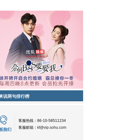
来说两句排行榜
客服热线：86-10-58511234
客服邮箱：
kf@vip.sohu.com