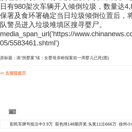
日有980架次车辆开入倾倒垃圾，数量达4,
保署及食环署确定当日垃圾倾倒位置后，
队警员进入垃圾堆填区搜寻婴尸。
media_span_url('https://www.chinanews.c
05/5583461.shtml')
原标题：港“拐婴案”续：女婴母亲称报案前一周婴儿已死(图)
广告
彩民车牌号投注中3.9万
双色球148期开奖:头奖11注666万
徐州小