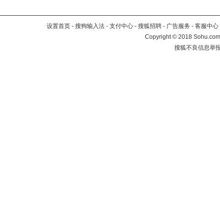
设置首页
-
搜狗输入法
-
支付中心
-
搜狐招聘
-
广告服务
-
客服中心
Copyright
©
2018 Sohu.com 
搜狐不良信息举