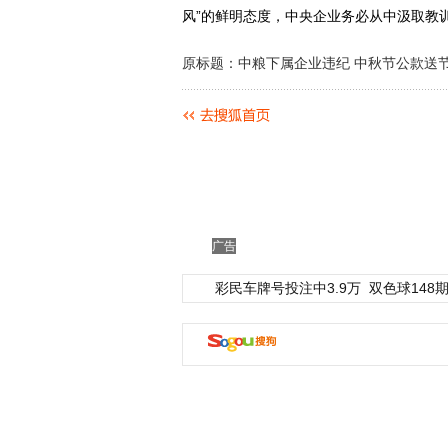
风”的鲜明态度，中央企业务必从中汲取教
原标题：中粮下属企业违纪 中秋节公款送
广告
彩民车牌号投注中3.9万
双色球148期