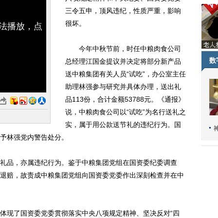
三令五申，顶风违纪，性质严重，影响
很坏。
无法播放，点
今年中秋节前，时任中粮肉食公司
数
总经理江国金提议并决定将部分新产品
送中粮集团有关人员“试吃”，办公室主任
助理林强参与研究并具体办理，送出礼
品113份，合计金额53788元。《通报》
说，中粮肉食公司以“试吃”为名行送礼之
实，属于用公款送节礼的违纪行为。国
予林强党内警告处分。
品，亦属违纪行为。鉴于中粮集团党组在国资委纪委调查
退赔，故责成中粮集团党组向国资委党委作出深刻检查并在中
现了国资委党委贯彻落实中央八项规定精神、坚决反对“四