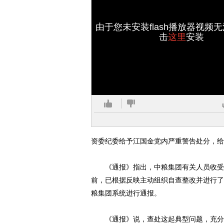
由于您未安装flash播放器视频
击
这里
安装
资委纪委给予江国金党内严重警告处分，给
《通报》指出，中粮集团有关人员收受礼
前，已根据反映主动组织自查整改并进行了
粮集团系统进行通报。
《通报》说，查处这起典型问题，充分体