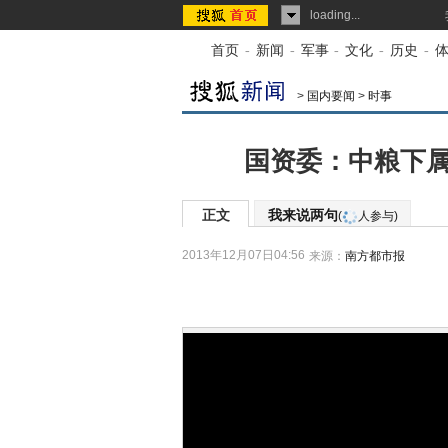
loading...
首页
-
新闻
-
军事
-
文化
-
历史
-
>
国内要闻
>
时事
国资委：中粮下属
正文
我来说两句
(
人参与)
2013年12月07日04:56
来源：
南方都市报