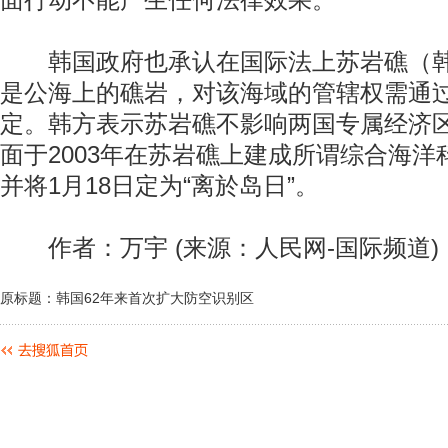
面行动不能产生任何法律效果。
韩国政府也承认在国际法上苏岩礁（韩
是公海上的礁岩，对该海域的管辖权需通
定。韩方表示苏岩礁不影响两国专属经济
面于2003年在苏岩礁上建成所谓综合海
并将1月18日定为“离於岛日”。
作者：万宇 (来源：人民网-国际频道)
原标题：韩国62年来首次扩大防空识别区