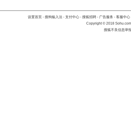
设置首页
-
搜狗输入法
-
支付中心
-
搜狐招聘
-
广告服务
-
客服中心
Copyright
©
2018 Sohu.com 
搜狐不良信息举