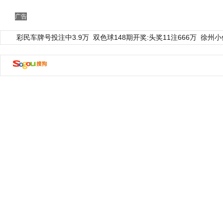
广告
彩民车牌号投注中3.9万
双色球148期开奖:头奖11注666万
徐州小