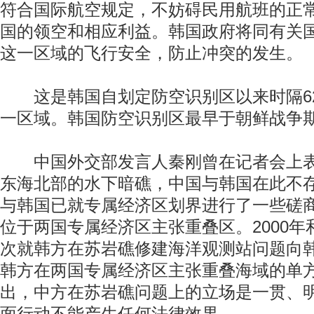
符合国际航空规定，不妨碍民用航班的正
国的领空和相应利益。韩国政府将同有关
这一区域的飞行安全，防止冲突的发生。
这是韩国自划定防空识别区以来时隔6
一区域。韩国防空识别区最早于朝鲜战争
中国外交部发言人秦刚曾在记者会上表
东海北部的水下暗礁，中国与韩国在此不
与韩国已就专属经济区划界进行了一些磋
位于两国专属经济区主张重叠区。2000年和
次就韩方在苏岩礁修建海洋观测站问题向
韩方在两国专属经济区主张重叠海域的单
出，中方在苏岩礁问题上的立场是一贯、