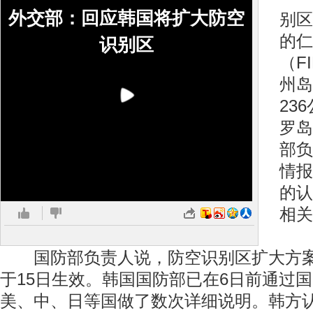
外交部：回应韩国将扩大防空
别区
的仁
识别区
（F
州岛
23
罗岛
部负
情报
的认
相关
国防部负责人说，防空识别区扩大方案
于15日生效。韩国国防部已在6日前通过
美、中、日等国做了数次详细说明。韩方