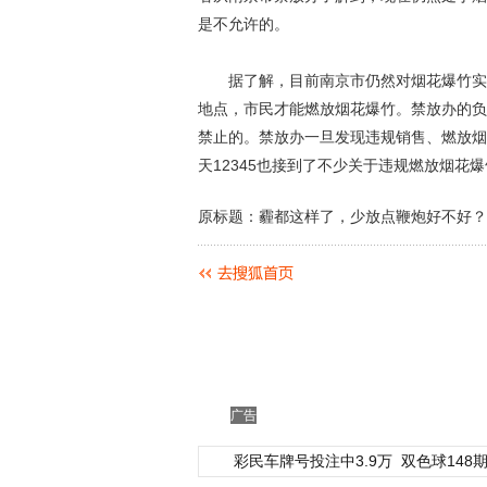
是不允许的。
据了解，目前南京市仍然对烟花爆竹实行
地点，市民才能燃放烟花爆竹。禁放办的负
禁止的。禁放办一旦发现违规销售、燃放烟
天12345也接到了不少关于违规燃放烟花
原标题：霾都这样了，少放点鞭炮好不好？
广告
彩民车牌号投注中3.9万
双色球148期