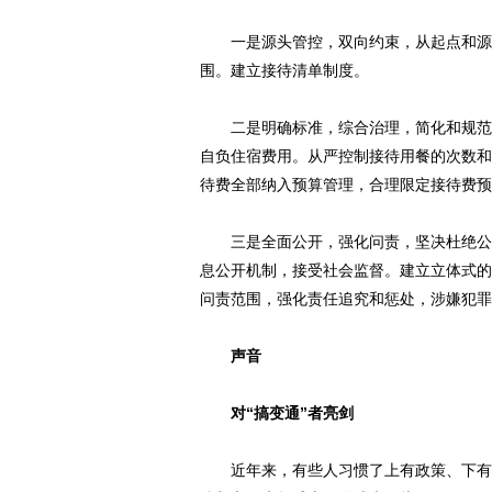
一是源头管控，双向约束，从起点和源头
围。建立接待清单制度。
二是明确标准，综合治理，简化和规范公
自负住宿费用。从严控制接待用餐的次数和
待费全部纳入预算管理，合理限定接待费预
三是全面公开，强化问责，坚决杜绝公务
息公开机制，接受社会监督。建立立体式的
问责范围，强化责任追究和惩处，涉嫌犯罪
声音
对“搞变通”者亮剑
近年来，有些人习惯了上有政策、下有对