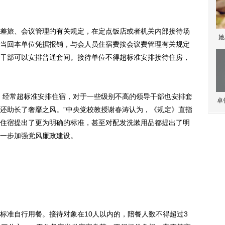
旅、会议管理的有关规定，在定点饭店或者机关内部接待场
她
当回本单位凭据报销，与会人员住宿费按会议费管理有关规定
干部可以安排普通套间。接待单位不得超标准安排接待住房，
经常超标准安排住宿，对于一些级别不高的领导干部也安排套
卓
还助长了奢靡之风。”中央党校教授谢春涛认为，《规定》直指
住宿提出了更为明确的标准，甚至对配发洗漱用品都提出了明
一步加强党风廉政建设。
准自行用餐。接待对象在10人以内的，陪餐人数不得超过3