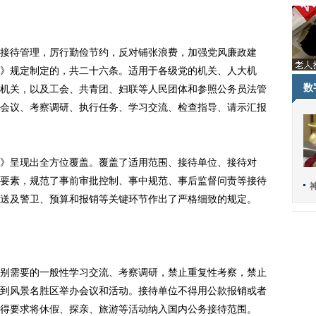
待管理，厉行勤俭节约，反对铺张浪费，加强党风廉政建
》规定制定的，共二十六条。适用于各级党的机关、人大机
数
机关，以及工会、共青团、妇联等人民团体和参照公务员法管
会议、考察调研、执行任务、学习交流、检查指导、请示汇报
呈现出全方位覆盖。覆盖了适用范围、接待单位、接待对
要素，规范了事前审批控制、事中规范、事后监督问责等接待
送及警卫、预算和报销等关键环节作出了严格细致的规定。
需要的一般性学习交流、考察调研，禁止重复性考察，禁止
到风景名胜区举办会议和活动。接待单位不得用公款报销或者
得要求将休假、探亲、旅游等活动纳入国内公务接待范围。