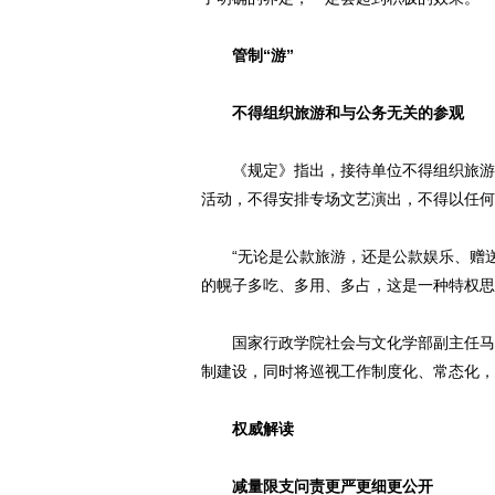
管制“游”
不得组织旅游和与公务无关的参观
《规定》指出，接待单位不得组织旅游和
活动，不得安排专场文艺演出，不得以任何
“无论是公款旅游，还是公款娱乐、赠送
的幌子多吃、多用、多占，这是一种特权思
国家行政学院社会与文化学部副主任马庆
制建设，同时将巡视工作制度化、常态化，
权威解读
减量限支问责更严更细更公开