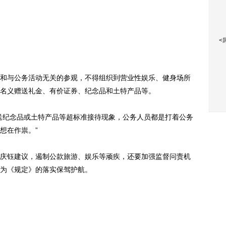
<
与公务活动无关的参观，不得组织到营业性娱乐、健身场所
名义赠送礼金、有价证券、纪念品和土特产品等。
纪念品或土特产品等超标准接待现象，公务人员都是打着公务
想在作祟。”
钰建议，遏制公款旅游、娱乐等顽疾，还要加强监督问责机
为《规定》的落实保驾护航。