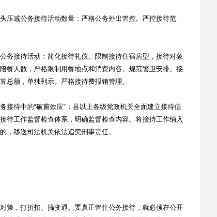
压减公务接待活动数量：严格公务外出管控。严控接待范
务接待活动：简化接待礼仪。限制接待住宿房型，接待对象
陪餐人数，严格限制用餐地点和消费内容。规范警卫安排。接
算总额，单独列示。严格接待费报销管理。
接待中的“破窗效应”：县以上各级党政机关全面建立接待信
接待工作监督检查体系，明确监督检查内容。将接待工作纳入
的，移送司法机关依法追究刑事责任。
策，打折扣、搞变通。要真正管住公务接待，就必须在公开