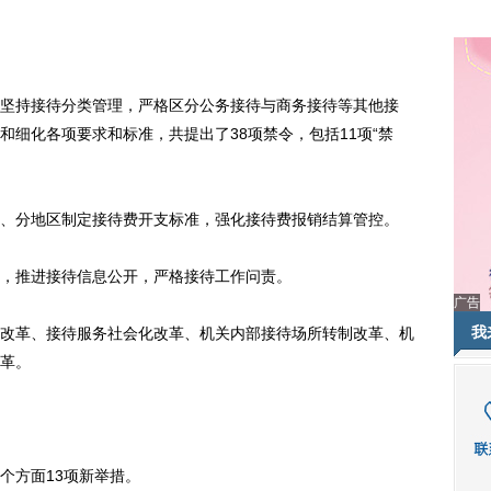
持接待分类管理，严格区分公务接待与商务接待等其他接
细化各项要求和标准，共提出了38项禁令，包括11项“禁
分地区制定接待费开支标准，强化接待费报销结算管控。
推进接待信息公开，严格接待工作问责。
广告
我
革、接待服务社会化改革、机关内部接待场所转制改革、机
革。
方面13项新举措。