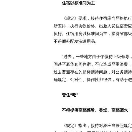
住宿以标准间为主
《规定》要求，接待住宿应当严格执行差
所安排，执行协议价格。出差人员住宿费应
执行。住宿用房以标准间为主，接待省部级
不得额外配发洗漱用品。
“过去，一些地方由于怕慢待上级领导，
间甚至豪华套间住宿，不仅造成严重浪费，
过去普遍存在的超标接待问题，对公务接待
确规定，针对性、操作性都很强，有助于进
管住“吃”
不得提供高档菜肴、香烟、高档酒水
《规定》指出，接待对象应当按照规定标