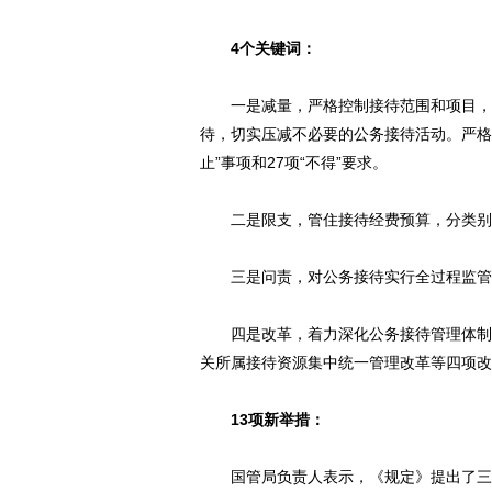
4个关键词：
一是减量，严格控制接待范围和项目，坚
待，切实压减不必要的公务接待活动。严格和
止”事项和27项“不得”要求。
二是限支，管住接待经费预算，分类别、
三是问责，对公务接待实行全过程监管，
四是改革，着力深化公务接待管理体制改
关所属接待资源集中统一管理改革等四项改
13项新举措：
国管局负责人表示，《规定》提出了三个