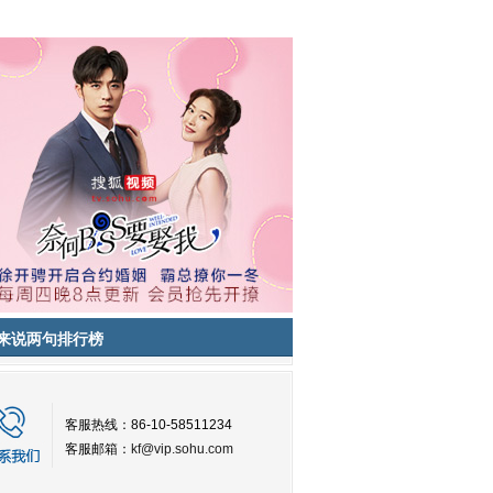
来说两句排行榜
客服热线：86-10-58511234
客服邮箱：
kf@vip.sohu.com