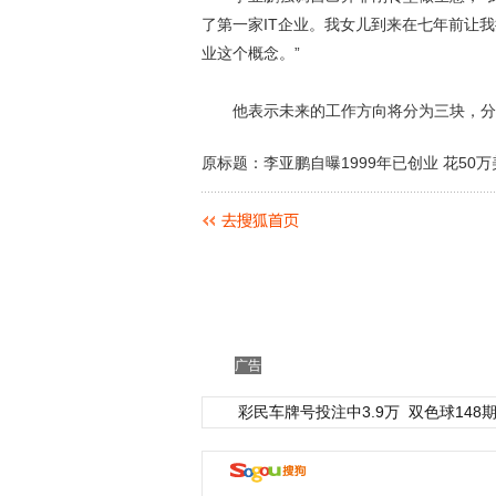
了第一家IT企业。我女儿到来在七年前让
业这个概念。”
他表示未来的工作方向将分为三块，分别
原标题：李亚鹏自曝1999年已创业 花50
广告
彩民车牌号投注中3.9万
双色球148期