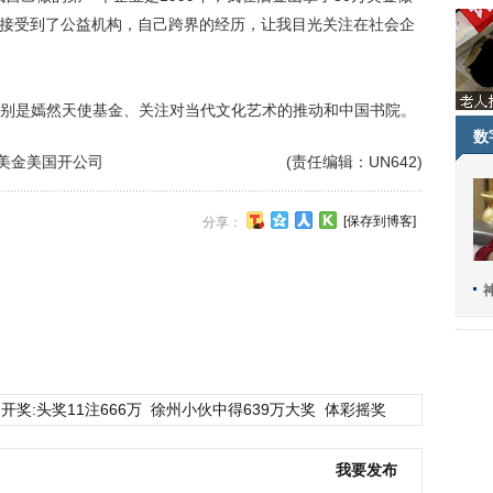
我接受到了公益机构，自己跨界的经历，让我目光关注在社会企
是嫣然天使基金、关注对当代文化艺术的推动和中国书院。
数
万美金美国开公司
(责任编辑：UN642)
[保存到博客]
分享：
开奖:头奖11注666万
徐州小伙中得639万大奖
体彩摇奖
我要发布