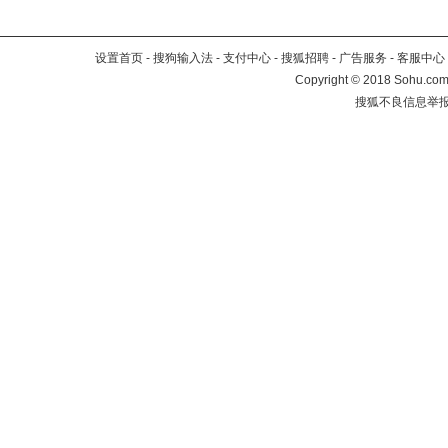
设置首页
-
搜狗输入法
-
支付中心
-
搜狐招聘
-
广告服务
-
客服中心
Copyright
©
2018 Sohu.com 
搜狐不良信息举