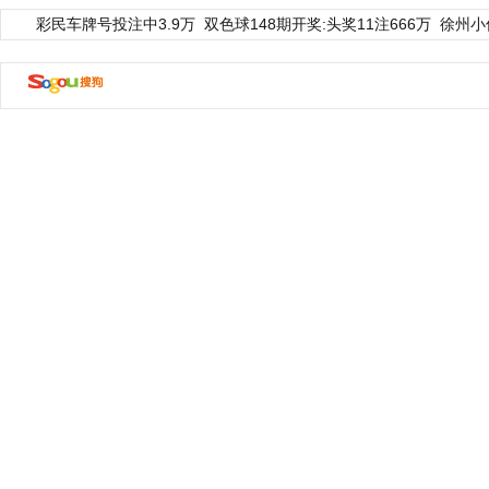
彩民车牌号投注中3.9万
双色球148期开奖:头奖11注666万
徐州小