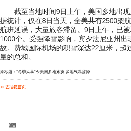
截至当地时间9日上午，美国多地出现
据统计，仅在8日当天，全美共有2500架
航班延误，大量旅客滞留。9日上午，已被
1000个。受强降雪影响，宾夕法尼亚州
故。费城国际机场的积雪深达22厘米，超
量的总和。
原标题：“冬季风暴”令美国多地瘫痪 多地气温骤降
广告