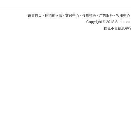
设置首页
-
搜狗输入法
-
支付中心
-
搜狐招聘
-
广告服务
-
客服中心
Copyright
©
2018 Sohu.com 
搜狐不良信息举