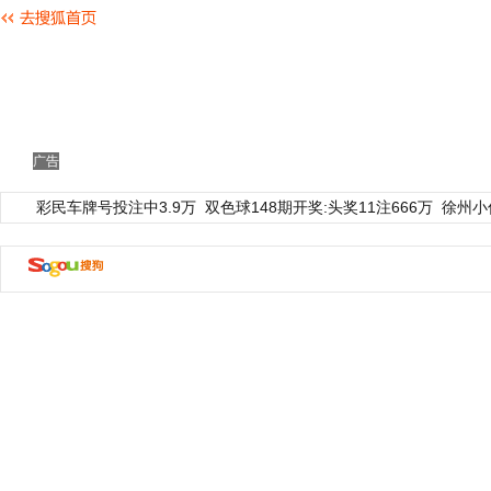
广告
彩民车牌号投注中3.9万
双色球148期开奖:头奖11注666万
徐州小