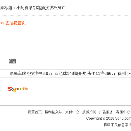
原标题：小阿香拿钥匙插接线板身亡
广告
彩民车牌号投注中3.9万
双色球148期开奖:头奖11注666万
徐州小
设置首页
-
搜狗输入法
-
支付中心
-
搜狐招聘
-
广告服务
-
客服中心
Copyright
©
2018 Sohu.com 
搜狐不良信息举