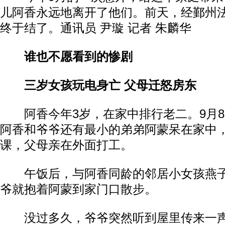
儿阿香永远地离开了他们。前天，经鄞州
终于结了。通讯员 尹璇 记者 朱麟华
谁也不愿看到的惨剧
三岁女孩玩电身亡 父母迁怒房东
阿香今年3岁，在家中排行老二。9月8
阿香和爷爷还有最小的弟弟阿蒙呆在家中
课，父母亲在外面打工。
午饭后，与阿香同龄的邻居小女孩燕子
爷就抱着阿蒙到家门口散步。
没过多久，爷爷突然听到屋里传来一声