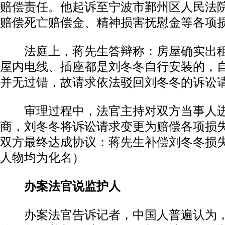
赔偿责任。他起诉至宁波市鄞州区人民法
赔偿死亡赔偿金、精神损害抚慰金等各项损
法庭上，蒋先生答辩称：房屋确实出租
屋内电线、插座都是刘冬冬自行安装的，
并无过错，故请求依法驳回刘冬冬的诉讼
审理过程中，法官主持对双方当事人进
商，刘冬冬将诉讼请求变更为赔偿各项损失
双方最终达成协议：蒋先生补偿刘冬冬损失
人物均为化名）
办案法官说监护人
办案法官告诉记者，中国人普遍认为，