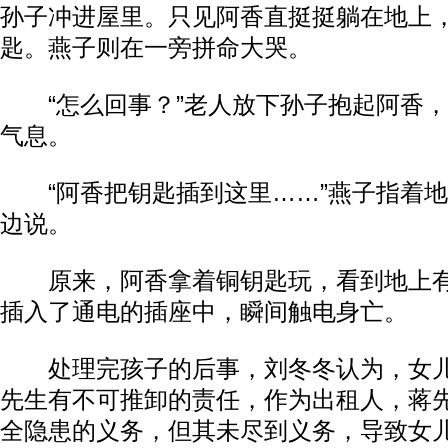
孙子冲进屋里。只见阿香直挺挺躺在地上
匙。燕子则在一旁拼命大哭。
“怎么回事？”老人放下孙子抱起阿香，
气息。
“阿香把钥匙插到这里……”燕子指着地
边说。
原来，阿香拿着铜钥匙玩，看到地上有
插入了通电的插座中，瞬间触电身亡。
处理完孩子的后事，刘冬冬认为，女儿
先生有不可推卸的责任，作为出租人，蒋
全隐患的义务，但其未尽到义务，导致女