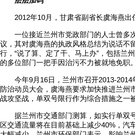
层层加码
2012年10月，甘肃省副省长虞海燕出
一位接近兰州市党政部门的人士曾多次
议，其对虞海燕的执政风格总结为说话不
行，“说了算、定了干、马上办”，包括兰
的多位部门一把手因治污不力被就地免职
今年9月16日，兰州市召开2013-201
防治动员大会，虞海燕要求加快推进兰州
战攻坚战，单双号限行作为综合措施之一
据兰州市交通部门测算，如实行单双号
区交通流量将在目前基础上减少40%，汽
大幅减少。兰州市环保部门表示，影响兰