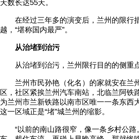
天数长达55天。
在经过三年多的演变后，兰州的限行措
越，“堪称国内最严”。
从治堵到治污
从治堵到治污，兰州限行目的的侧重点
兰州市民孙艳（化名）的家就安在兰州
区，社区紧挨兰州汽车南站，北临兰阿铁
为兰州市兰新铁路以南市区唯一一条东西
这一区域正是“堵”城兰州的缩影。
“以前的南山路很窄，像一条乡村公路