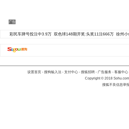
广告
彩民车牌号投注中3.9万
双色球148期开奖:头奖11注666万
徐州小
设置首页
-
搜狗输入法
-
支付中心
-
搜狐招聘
-
广告服务
-
客服中心
Copyright
©
2018 Sohu.com 
搜狐不良信息举