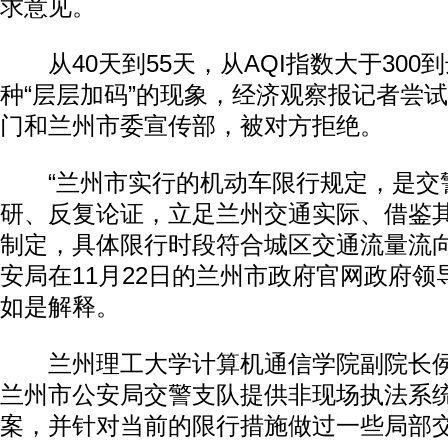
求意见。
从40天到55天，从AQI指数大于300到
种“层层加码”的现象，经济观察报记者尝
门和兰州市委宣传部，被对方拒绝。
“兰州市实行的机动车限行规定，是交
研、反复论证，立足兰州交通实际、借鉴
制定，具体限行时段符合城区交通流量流向
安局在11月22日的兰州市政府官网政府
如是解释。
兰州理工大学计算机通信学院副院长侯
兰州市公安局交警支队提供非现场执法系
案，并针对当前的限行措施做过一些局部