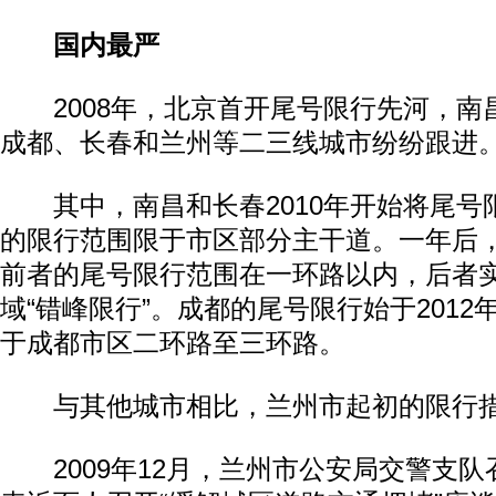
国内最严
2008年，北京首开尾号限行先河，南
成都、长春和兰州等二三线城市纷纷跟进
其中，南昌和长春2010年开始将尾号
的限行范围限于市区部分主干道。一年后
前者的尾号限行范围在一环路以内，后者
域“错峰限行”。成都的尾号限行始于2012
于成都市区二环路至三环路。
与其他城市相比，兰州市起初的限行措
2009年12月，兰州市公安局交警支队