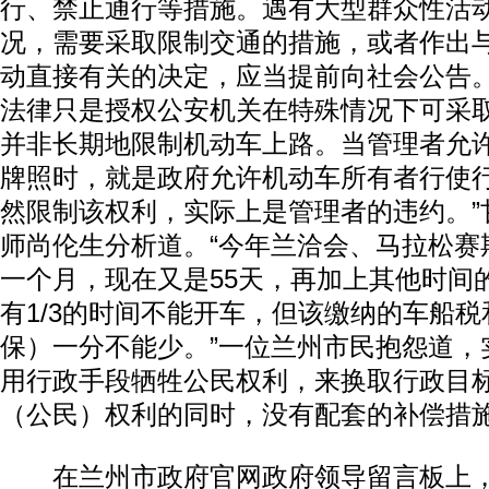
行、禁止通行等措施。遇有大型群众性活
况，需要采取限制交通的措施，或者作出
动直接有关的决定，应当提前向社会公告。
法律只是授权公安机关在特殊情况下可采
并非长期地限制机动车上路。当管理者允
牌照时，就是政府允许机动车所有者行使
然限制该权利，实际上是管理者的违约。”
师尚伦生分析道。“今年兰洽会、马拉松赛
一个月，现在又是55天，再加上其他时间
有1/3的时间不能开车，但该缴纳的车船
保）一分不能少。”一位兰州市民抱怨道，
用行政手段牺牲公民权利，来换取行政目标
（公民）权利的同时，没有配套的补偿措施
在兰州市政府官网政府领导留言板上，