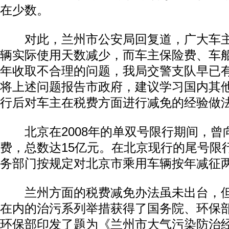
在少数。
对此，兰州市公安局回复道，广大车主
辆实际使用天数减少，而车主保险费、车
年收取不合理的问题，我局交警支队早已
将上述问题报告市政府，建议学习国内其
行后对车主在税费方面进行减免的经验做
北京在2008年的单双号限行期间，曾
费，总数达15亿元。在北京现行的尾号限
务部门按规定对北京市乘用车辆按年减征
兰州方面的税费减免办法虽未出台，但
在内的治污系列举措获得了国务院、环保
环保部印发了题为《兰州市大气污染防治