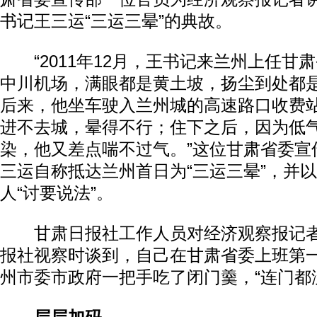
书记王三运“三运三晕”的典故。
“2011年12月，王书记来兰州上任甘
中川机场，满眼都是黄土坡，扬尘到处都
后来，他坐车驶入兰州城的高速路口收费
进不去城，晕得不行；住下之后，因为低
染，他又差点喘不过气。”这位甘肃省委宣
三运自称抵达兰州首日为“三运三晕”，并
人“讨要说法”。
甘肃日报社工作人员对经济观察报记者
报社视察时谈到，自己在甘肃省委上班第
州市委市政府一把手吃了闭门羹，“连门都