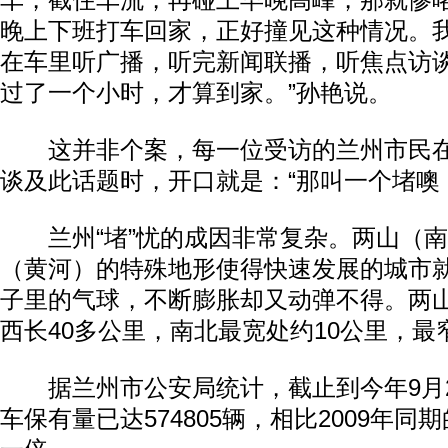
车，截住车流，再碰上早晚高峰，那就惨
晚上下班打车回家，正好撞见这种情况。
在车里听广播，听完新闻联播，听焦点访
过了一个小时，才算到家。”孙艳说。
这并非个案，每一位受访的兰州市民在
谈及此话题时，开口就是：“那叫一个堵噢
兰州“堵”忧的成因非常复杂。两山（南
（黄河）的特殊地形使得快速发展的城市
子里的气球，不断膨胀却又动弹不得。两
西长40多公里，南北最宽处约10公里，
据兰州市公安局统计，截止到今年9月2
车保有量已达574805辆，相比2009年同期