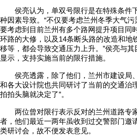
侯亮认为，单双号限行是在特殊条件下
种因素导致。“不仅要考虑兰州冬季大气污
要考虑到目前兰州有多个路网提升项目同
环路的大修，以及14条断头路的改造和地
移等，都会导致交通压力上升。”侯亮与其
显示，支持实施当前的限行措施。
侯亮透露，除了他们，兰州市建设局、
和各大设计院也共同研讨了当前的交通治理
拍拍头脑就决定了”。
两位曾对限行表示反对的兰州道路专家
者，他们最近一两年虽收到过交警部门邀
类研讨会，故不便发表意见。