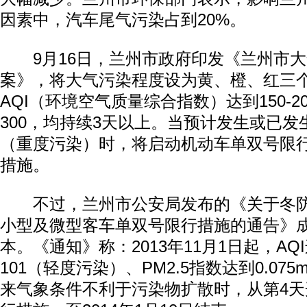
因素中，汽车尾气污染占到20%。
9月16日，兰州市政府印发《兰州市大
案》，将大气污染程度设为黄、橙、红三
AQI（环境空气质量综合指数）达到150-200
300，均持续3天以上。当预计发生或已发
（重度污染）时，将启动机动车单双号限
措施。
不过，兰州市公安局发布的《关于冬防
小型及微型客车单双号限行措施的通告》
本。《通知》称：2013年11月1日起，AQ
101（轻度污染）、PM2.5指数达到0.075
来气象条件不利于污染物扩散时，从第4