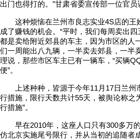
出门也得打的。”甘肃省委宣传部一位官员
这种烦恼在兰州市良志实业4S店的王
成了赚钱的机会。“平时，我们每周卖出四
都是卖给附近郊县的车主，因为市区的人
们一周能出八九辆，一半卖去郊县，一半卖
理说，那些市区车主已有一辆车，“买辆Q
便”。
上述种种，皆源于今年11月17日兰州
行措施，限行天数共计55天，被舆论称之
行措施”。
早在2010年，这座人口只有300多万
仿北京实施尾号限行，并从当初的追随者