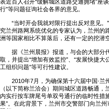
表近百人召开“缓解城区道路交通拥堵”座谈
行”等问题征询社会各界的意见。
“当时开会我就对限行提出反对意见。”
究兰州路网系统优化的专家认为，兰州的
洲等国家相比不算落后，还有一定的挖潜
据《兰州晨报》报道，与会的大部分代
取，并提出“增加有效监控”、“发展快捷大公
工组织问题”等可行性建议。
2010年7月，为确保第十六届中国·兰
（以下简称兰洽会）期间城区道路畅通，
内实行按车牌尾号单双号通行的临时性措施
果”。在此背景下，兰州市交警部门向兰州