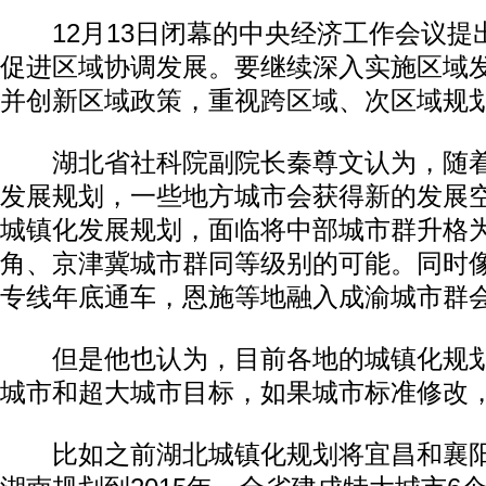
12月13日闭幕的中央经济工作会议提出
促进区域协调发展。要继续深入实施区域
并创新区域政策，重视跨区域、次区域规
湖北省社科院副院长秦尊文认为，随着
发展规划，一些地方城市会获得新的发展
城镇化发展规划，面临将中部城市群升格
角、京津冀城市群同等级别的可能。同时
专线年底通车，恩施等地融入成渝城市群
但是他也认为，目前各地的城镇化规划
城市和超大城市目标，如果城市标准修改
比如之前湖北城镇化规划将宜昌和襄阳