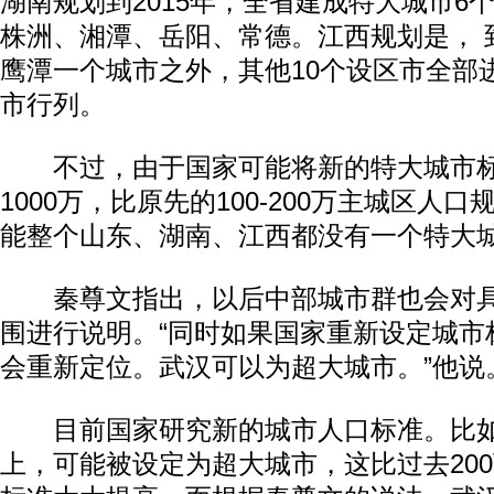
湖南规划到2015年，全省建成特大城市6
株洲、湘潭、岳阳、常德。江西规划是， 到
鹰潭一个城市之外，其他10个设区市全部
市行列。
不过，由于国家可能将新的特大城市标准
1000万，比原先的100-200万主城区人
能整个山东、湖南、江西都没有一个特大
秦尊文指出，以后中部城市群也会对具
围进行说明。“同时如果国家重新设定城市
会重新定位。武汉可以为超大城市。”他说
目前国家研究新的城市人口标准。比如1
上，可能被设定为超大城市，这比过去20