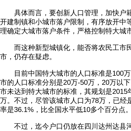
具体而言，要创新人口管理，加快户籍
开建制镇和小城市落户限制，有序放开中
理确定大城市落户条件，严格控制特大城
而这种新型城镇化，能否将农民工市民
市，仍存在疑虑。
目前中国特大城市的人口标准是100万-
市的人口标准分别是20万-50万，20万以
市未达到特大城市的标准，其规划是2015
万。不过，尽管该城市人口为78万，已经
率是36.1%，比全国水平低10多个百分点
不过，迄今户口仍放在四川达州达县河