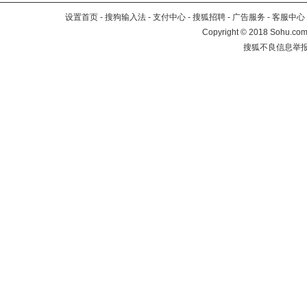
设置首页
-
搜狗输入法
-
支付中心
-
搜狐招聘
-
广告服务
-
客服中心
Copyright
©
2018 Sohu.com 
搜狐不良信息举