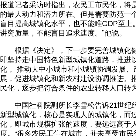
报道记者采访时指出，农民工市民化，将
的最大动力和潜力所在。但是需要防范一
盲目提高城镇化水平，也不能唯GDP至上
讲究质量，不能盲目追求速度。”他说。
根据《决定》，下一步要完善城镇化健
即坚持走中国特色新型城镇化道路，推进
化， 推动大中小城市和小城镇协调发展、
展，促进城镇化和新农村建设协调推进。
民化，逐步把符合条件的农业转移人口转
中国社科院副所长李雪松告诉21世纪
新型城镇化，核心是实现人的城镇化，而
化，即城市规模扩张的速度，要远远高于
度。“很多农民工住在城市，并未享受市民