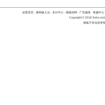
设置首页
-
搜狗输入法
-
支付中心
-
搜狐招聘
-
广告服务
-
客服中心
Copyright
©
2018 Sohu.com 
搜狐不良信息举