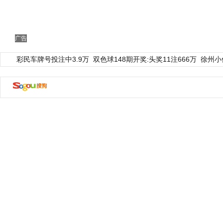
广告
彩民车牌号投注中3.9万
双色球148期开奖:头奖11注666万
徐州小