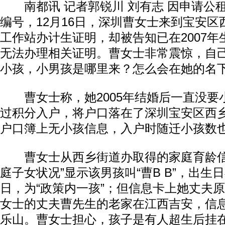
南都讯 记者郭锐川 刘有志 因申请公
编号，12月16日，深圳曹女士来到宝安
工作站办计生证明，却被告知已在2007
无法办理相关证明。曹女士非常震惊，自
小孩，小男孩是哪里来？怎么会在她的名
曹女士称，她2005年结婚后一直没要小
过积分入户，将户口落在了深圳宝安区西
户口簿上无小孩信息，入户时随迁小孩数
曹女士从西乡街道办取得的家庭育龄信
庭子女状况”显示该男孩叫“曹B B”，出生日期
日，为“政策内一孩”；但信息卡上她丈夫
女士的丈夫曹先生的老家在江西吉安，信
乐山。曹女士担心，孩子是有人超生后挂