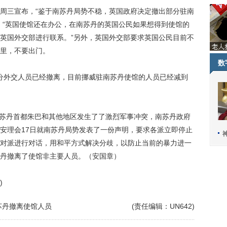
三宣布，“鉴于南苏丹局势不稳，英国政府决定撤出部分驻南
，“英国使馆还在办公，在南苏丹的英国公民如果想得到使馆的
英国外交部进行联系。”另外，英国外交部要求英国公民目前不
里，不要出门。
数
分外交人员已经撤离，目前挪威驻南苏丹使馆的人员已经减到
苏丹首都朱巴和其他地区发生了了激烈军事冲突，南苏丹政府
安理会17日就南苏丹局势发表了一份声明，要求各派立即停止
对派进行对话，用和平方式解决分歧，以防止当前的暴力进一
丹撤离了使馆非主要人员。（安国章）
)
苏丹撤离使馆人员
(责任编辑：UN642)