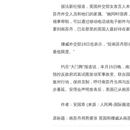
据法新社报道，英国外交部女发言人本周
苏丹外交人员和他们的家属。”她同时强调
领事帮助，可以通过移动电话或电子邮件与
要到南苏丹，已在那里的英国人最好待在家
挪威外交部18日也表示，“驻南苏丹部
最低限度。”
约旦“大门网”报道说，本月15日晚，南
指控反政府武装试图发动军事政变。联合国
敌对行动，保持克制，呼吁南苏丹当局与反
步蔓延。安理会声明发表后，美国已从南苏
作者：安国章 (来源：人民网-国际频道
原标题：南苏丹局势紧张 英国和挪威从南