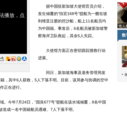
据中国驻新加坡大使馆官员介绍，
发生倾覆的“恒宏168号”驳船为一艘在玻
无法播放，点
利维亚注册的挖沙船，船上11名船员均
为中国籍。事发后，6名船员被新加坡警
数
察海岸卫队救起，其余5人失踪。
大使馆方面正在密切跟踪搜救行动
进展。
同日，新加坡海事及港务管理局发
国籍，其中6人获救，5人下落不明。目前，该局参与协调的空中
作正在进行。
今年7月24日，“国良677号”驳船在该水域倾覆，8名中国
事故造成一名中国籍船员遇难、7人下落不明。