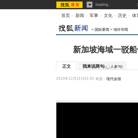
loading...
首页
-
新闻
-
军事
-
文化
-
历史
-
体
>
国际要闻
>
域外华闻
新加坡海域一驳船
正文
我来说两句
(
人参与)
2013年12月21日01:50
来源：
现代金报