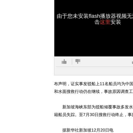
由于您未安装flash播放器视频
击
这里
安装
布声明，证实事发驳船上11名船员均为中
和水面搜救行动仍在继续，事故原因调查工
新加坡海峡东部为驳船倾覆事故多发水域。
籍船员失踪。至7月30日搜救行动终止，
据新华社新加坡12月20日电