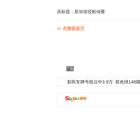
原标题：新加坡驳船倾覆
广告
彩民车牌号投注中3.9万
双色球148期