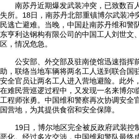
南苏丹近期爆发武装冲突，已致数百人
失所。18日，南苏丹北部重镇博尔武装冲
民逃亡避难。当晚，中国赴南苏丹维和警
东亨利达钢构有限公司的中国工人刘世文
区，情况危急。
公安部、外交部及驻南使馆迅速指挥前
助，联络当地车辆将两名工人送到联合国
安全官员让两名工人进入营地避险。此外
在难民营巡逻过程中，又发现一名来博尔
工程师张勇。中国维和警察再次协调安全
国营地，为其提供食宿和安全保障。
19日，博尔地区完全被反政府武装控
恶化。经过多次交涉，中国维和警队最终