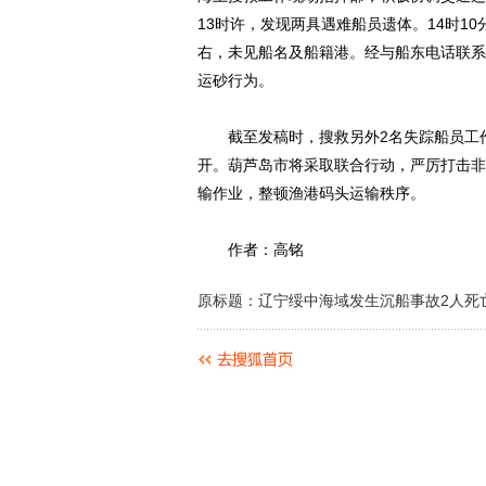
13时许，发现两具遇难船员遗体。14时1
右，未见船名及船籍港。经与船东电话联系
运砂行为。
截至发稿时，搜救另外2名失踪船员工作
开。葫芦岛市将采取联合行动，严厉打击非
输作业，整顿渔港码头运输秩序。
作者：高铭
原标题：辽宁绥中海域发生沉船事故2人死