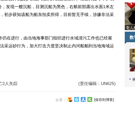
0分，发现一艘沉船，目测沉船为黑色，右舷前部露出水面1米左
，初步获知该船为船东拍卖所得，目前暂无手续，涉嫌非法采
数
仍在进行，由当地海事部门组织进行水域清污工作也已经展
法采运砂行为，加大打击力度坚决制止内河船舶到当地海域运
亡2人失踪
(责任编辑：UN625)
[保存到博客]
分享：