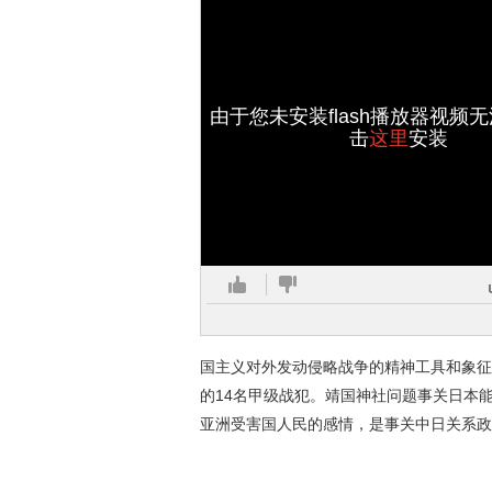
由于您未安装flash播放器视频
击
这里
安装
国主义对外发动侵略战争的精神工具和象征
的14名甲级战犯。靖国神社问题事关日本
亚洲受害国人民的感情，是事关中日关系政