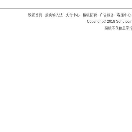
设置首页
-
搜狗输入法
-
支付中心
-
搜狐招聘
-
广告服务
-
客服中心
Copyright
©
2018 Sohu.com 
搜狐不良信息举