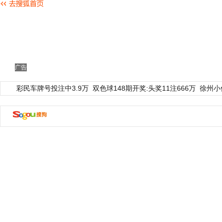
广告
彩民车牌号投注中3.9万
双色球148期开奖:头奖11注666万
徐州小