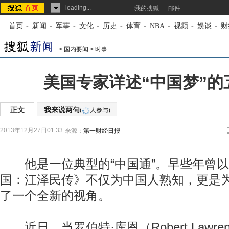
loading...
我的搜狐
邮件
首页
-
新闻
-
军事
-
文化
-
历史
-
体育
-
NBA
-
视频
-
娱谈
-
财
>
国内要闻
>
时事
美国专家详述“中国梦”的
正文
我来说两句
(
人参与)
2013年12月27日01:33
来源：
第一财经日报
他是一位典型的“中国通”。早些年曾以
国：江泽民传》不仅为中国人熟知，更是
了一个全新的视角。
近日，当罗伯特·库恩（Robert Lawren