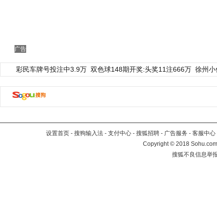
广告
彩民车牌号投注中3.9万
双色球148期开奖:头奖11注666万
徐州小
设置首页
-
搜狗输入法
-
支付中心
-
搜狐招聘
-
广告服务
-
客服中心
Copyright
©
2018 Sohu.com 
搜狐不良信息举