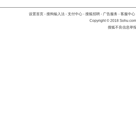
设置首页
-
搜狗输入法
-
支付中心
-
搜狐招聘
-
广告服务
-
客服中心
Copyright
©
2018 Sohu.com 
搜狐不良信息举