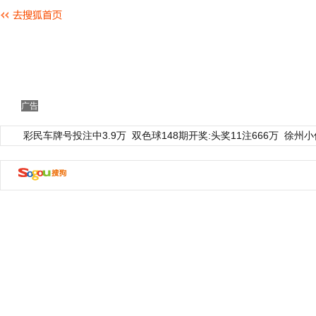
广告
彩民车牌号投注中3.9万
双色球148期开奖:头奖11注666万
徐州小