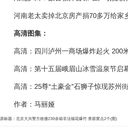
河南老太卖掉北京房产捐70多万给家乡
高清图集：
高清：四川泸州一商场爆炸起火 200
高清：第十五届峨眉山冰雪温泉节启
高清：25尊“土豪金”石狮子惊现苏州
作者：马丽娅
原标题：北京大兴警方收缴230余箱非法烟花爆竹 查获窝点2个(图)