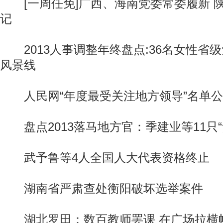
[一周任免]广西、海南党委常委履新 
记
2013人事调整年终盘点:36名女性省
风景线
人民网“年度最受关注地方领导”名单公
盘点2013落马地方官：季建业等11只“
武予鲁等4人全国人大代表资格终止
湖南省严肃查处衡阳破坏选举案件
湖北罗田：数百教师罢课 在广场拉横