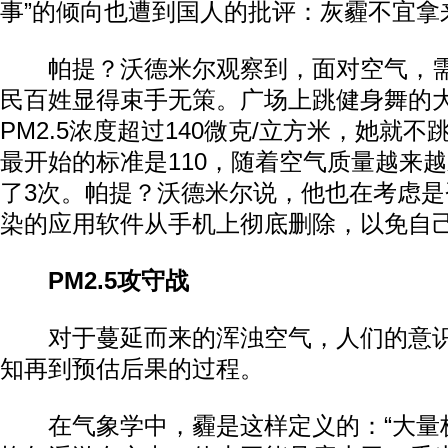
事”的倾向也遭到国人的批评：灰霾不宜拿
帕提？沃德米尔观察到，面对空气，需
民百姓显得束手无策。广场上跳健身舞的
PM2.5浓度超过140微克/立方米，她就
最开始的标准是110，随着空气质量越来
了3次。帕提？沃德米尔说，他也在考虑
染的应用软件从手机上彻底删除，以免自
PM2.5攻守战
对于蔓延而来的浑浊空气，人们的意识
知再到预估后果的过程。
在气象学中，霾是这样定义的：“大量