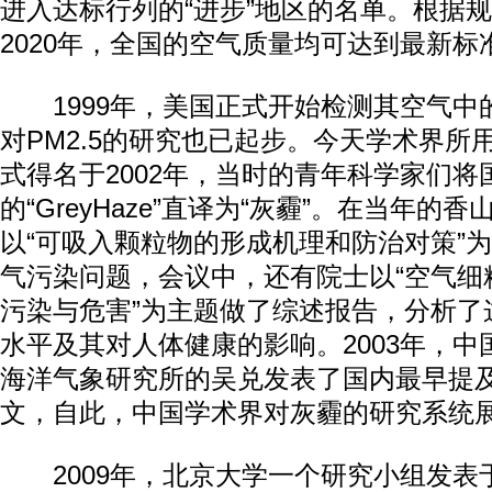
进入达标行列的“进步”地区的名单。根据
2020年，全国的空气质量均可达到最新标
1999年，美国正式开始检测其空气中的P
对PM2.5的研究也已起步。今天学术界所用
式得名于2002年，当时的青年科学家们将
的“GreyHaze”直译为“灰霾”。在当年的
以“可吸入颗粒物的形成机理和防治对策”
气污染问题，会议中，还有院士以“空气细粒
污染与危害”为主题做了综述报告，分析了
水平及其对人体健康的影响。2003年，
海洋气象研究所的吴兑发表了国内最早提及
文，自此，中国学术界对灰霾的研究系统
2009年，北京大学一个研究小组发表