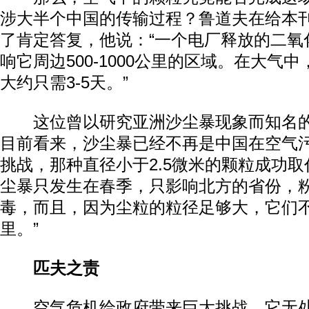
涉大半个中国的传输过程？鲁道夫在给本
了肯定答复，他说：“一个电厂释放的二氧
响它周边500-1000公里的区域。在大气
大约只需3-5天。”
这位曾以研究亚洲沙尘暴现象而知名的
目前看来，沙尘暴已经不再是中国在空气
挑战，那种直径小于2.5微米的颗粒成功取
尘暴只发生在春季，只影响北方的省份，
毒，而且，因为尘粒的粒径足够大，它们
里。”
匹夫之责
空气危机给政府带来巨大挑战。它无处