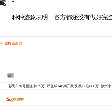
呢！”
种种迹象表明，各方都还没有做好完全
广告
彩民车牌号投注中3.9万
双色球148期开奖:头奖11注666万
徐州小