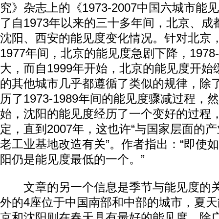
究》杂志上的《1973-2007中国六城市
了自1973年以来的三十多年间，北京、
沈阳、西安的能见度变化情况。针对北京，作
1977年间，北京的能见度急剧下降，1978-
大，而自1999年开始，北京的能见度开
的其他城市几乎都遵循了类似的规律，除
历了1973-1989年间的能见度骤减过程，然
始，沈阳的能见度经历了一个变好的过程
定，直到2007年，这也许“与国家层面的
老工业基地改造有关”。作者指出：“即使
阳仍是能见度最低的一个。”
文章的另一个信息是季节与能见度的关
外的4座位于中国南部和中部的城市，夏
京和沈阳则在春天具有最好的能见度。除