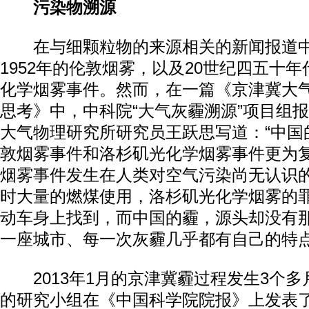
污染物溯源
在与细颗粒物的来源相关的新闻报道中
1952年的伦敦烟雾，以及20世纪四五十
化学烟雾事件。然而，在一篇《京津冀大
思考》中，中科院“大气灰霾溯源”项目组
大气物理研究所研究员王跃思写道：“中国
敦烟雾事件和洛杉矶光化学烟雾事件更为复
烟雾事件发生在人类对空气污染尚无认识
时大量的燃煤使用，洛杉矶光化学烟雾的
动车身上找到，而中国的霾，源头却没有
一座城市、每一次灰霾几乎都有自己的特
2013年1月的京津冀霾过程发生3个多
的研究小组在《中国科学院院报》上发表