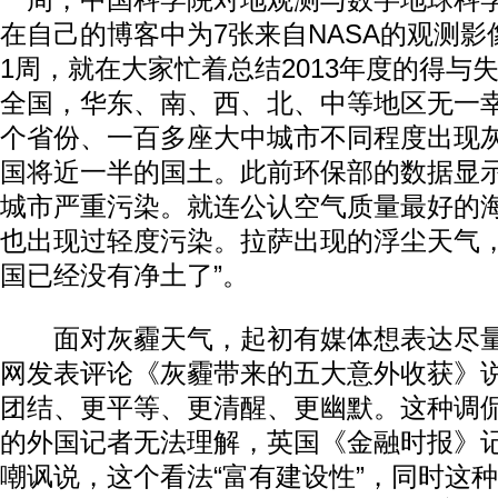
一周，中国科学院对地观测与数字地球科
在自己的博客中为7张来自NASA的观测影像
1周，就在大家忙着总结2013年度的得与
全国，华东、南、西、北、中等地区无一幸
个省份、一百多座大中城市不同程度出现
国将近一半的国土。此前环保部的数据显示，
城市严重污染。就连公认空气质量最好的
也出现过轻度污染。拉萨出现的浮尘天气，
国已经没有净土了”。
面对灰霾天气，起初有媒体想表达尽量
网发表评论《灰霾带来的五大意外收获》
团结、更平等、更清醒、更幽默。这种调
的外国记者无法理解，英国《金融时报》
嘲讽说，这个看法“富有建设性”，同时这种