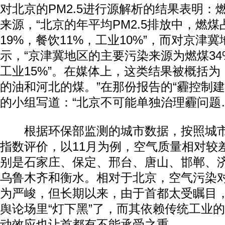
对北京的PM2.5进行源解析的结果表明：
来源，“北京的年平均PM2.5排放中，燃煤
19%，餐饮11%，工业10%”，而对京津
示，“京津冀地区的主要污染来源为燃煤34
工业15%”。在媒体上，这类结果被概括为
的油和河北的煤。”在那份报告的“霾控制建
的小组写道：“北京不可能单独治理霾问题
根据环保部监测的城市数据，按照城市
指数评价，以11月为例，空气质量相对较
别是石家庄、保定、邢台、唐山、邯郸、
乌鲁木齐和衡水。相对于北京，空气污染
为严峻，但长期以来，由于首都太受瞩目
舆论场里“灯下黑”了，而其依赖传统工业
动效应也让首都有不能承受之重。