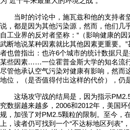
为“近十年来最重大的环境之战”。
当时的讨论中，施瓦兹和他的支持者坚
说，都是因为其他污染源，然而，他们几乎
自工业界的反对者坚称：“（影响健康的因
武断地说某种因素就比其他因素更重要。”
者也曾指出：也许6个城市的统计数据只
某些因素……一位霍普金斯大学的知名流
尽管他承认空气污染对健康有影响，然而
地位，（是否值得付出这样的代价），仍
这场攻守战的结局是，因为指示PM2.
究数据越来越多，2006和2012年，美国
规，加强了对PM2.5颗粒的限制。至今，
上，读者仍可找到一个“不达标地区列表”