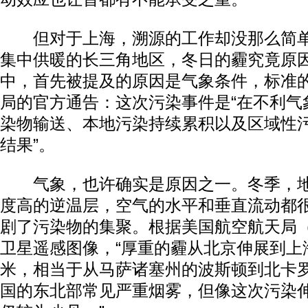
但对于上海，溯源的工作却没那么简单
集中供暖的长三角地区，冬日的霾究竟原
中，首先被提及的原因是气象条件，标准
局的官方通告：这次污染事件是“在不利气
染物输送、本地污染持续累积以及区域性
结果”。
气象，也许确实是原因之一。冬季，地
度高的逆温层，空气的水平和垂直流动都
剧了污染物的集聚。根据美国航空航天局（
卫星遥感图像，“厚重的霾从北京伸展到上海
米，相当于从马萨诸塞州的波斯顿到北卡
国的东北部常见严重烟雾，但像这次污染