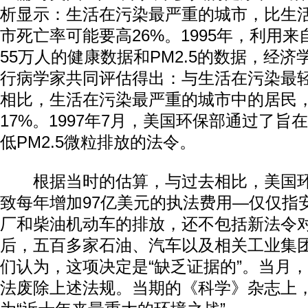
析显示：生活在污染最严重的城市，比生
市死亡率可能要高26%。1995年，利用来
55万人的健康数据和PM2.5的数据，经济学
行病学家共同评估得出：与生活在污染最
相比，生活在污染最严重的城市中的居民
17%。1997年7月，美国环保部通过了旨
低PM2.5微粒排放的法令。
根据当时的估算，与过去相比，美国环
致每年增加97亿美元的执法费用—仅仅指
厂和柴油机动车的排放，还不包括新法令
后，五百多家石油、汽车以及相关工业集
们认为，这项决定是“缺乏证据的”。当月
法废除上述法规。当期的《科学》杂志上