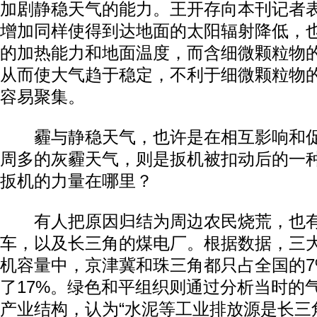
加剧静稳天气的能力。王开存向本刊记者
增加同样使得到达地面的太阳辐射降低，
的加热能力和地面温度，而含细微颗粒物
从而使大气趋于稳定，不利于细微颗粒物
容易聚集。
霾与静稳天气，也许是在相互影响和促
周多的灰霾天气，则是扳机被扣动后的一
扳机的力量在哪里？
有人把原因归结为周边农民烧荒，也有
车，以及长三角的煤电厂。根据数据，三
机容量中，京津冀和珠三角都只占全国的7
了17%。绿色和平组织则通过分析当时的
产业结构，认为“水泥等工业排放源是长三