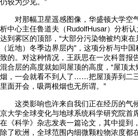
仍较为少见。”
对那幅卫星遥感图像，华盛顿大学空气
析中心主任鲁道夫（RudolfHusar）分
达到雾区的顶部，“大部分污染物被约束在
（近地）冬季边界层内”，这项分析与中国
致的。对这种情况，王跃思在一次科普报
混合层的高度就如同屋顶的高度，“屋顶太
烟，一会就看不到人了……把屋顶弄到二
里面开会，吸两根烟也无所谓。”
这类影响也许来自我们正在经历的气候
京大学全球变化与地球系统科学研究院首
在《科学》杂志发表一篇论文，其中提到，
除了欧洲，全球范围内细微颗粒物浓度都