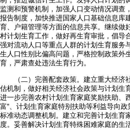
制，推进诚信计生工作。发挥人口计划的
监测和预警机制，加强人口变动情况调查
报告制度，加快推进国家人口基础信息库
育、户籍管理等方面的信息共享。继续做
村计划生育工作，做好再生育审批，倡导
强对流动人口等重点人群的计划生育服务
生人口性别比偏高问题，严格控制政策外
育，严肃查处违法生育行为。
（二）完善配套政策。建立重大经济社
估机制，做好相关经济社会政策与计划生
进一步完善农村计划生育家庭奖励扶助、西
富”、计划生育家庭特别扶助等利益导向政
标准动态调整机制。建立和完善计划生育
度。妥善解决计划生育特殊困难家庭的生