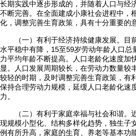
长期实践中逐步形成的，并随着人口与经
不断完善。在全面建成小康社会进程中，
化，调整完善生育政策，具有十分重要的
（一）有利于经济持续健康发展。目前
水平稳中有降，15至59岁劳动年龄人口
力平均年龄不断提高。人口老龄化速度加
显。人口发展周期较长，在劳动力数量较
较轻的时期，及时调整完善生育政策，有
保持合理劳动力规模，延缓人口老龄化速
力。
（二）有利于家庭幸福与社会和谐。近
现规模小型化、结构多样化趋势，独生子
例有所升高，家庭的生育、养老等基本功