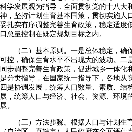
科学发展观为指导，全面贯彻党的十八大
神，坚持计划生育基本国策，贯彻实施人
妥扎实有序调整完善生育政策，稳定适度
口总量控制在既定规划目标之内。
（二）基本原则。一是总体稳定，确保
可控，确保生育水平不出现大的波动。二
同步调整完善生育政策，促进城乡一体化
是分类指导，在国家统一指导下，各地从
四是协调发展，统筹人口数量、素质、结
展，统筹人口与经济、社会、资源、环境
展。
（三）方法步骤。根据人口与计划生育
（自治区、直辖市）人民政府在全面评估