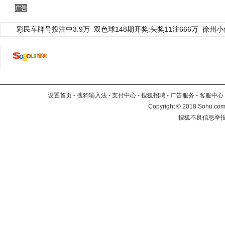
广告
彩民车牌号投注中3.9万
双色球148期开奖:头奖11注666万
徐州小
设置首页
-
搜狗输入法
-
支付中心
-
搜狐招聘
-
广告服务
-
客服中心
Copyright
©
2018 Sohu.com 
搜狐不良信息举