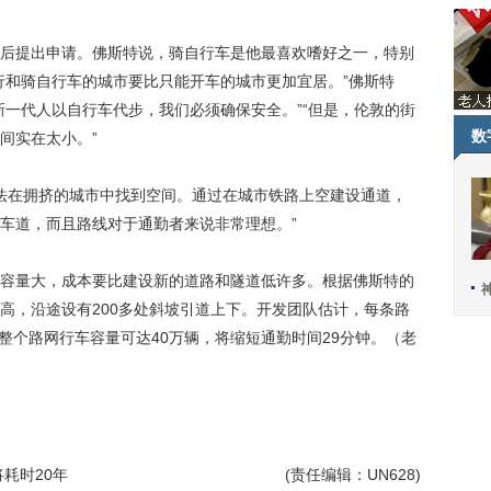
提出申请。佛斯特说，骑自行车是他最喜欢嗜好之一，特别
行和骑自行车的城市要比只能开车的城市更加宜居。”佛斯特
新一代人以自行车代步，我们必须确保安全。”“但是，伦敦的街
数
间实在太小。”
方法在拥挤的城市中找到空间。通过在城市铁路上空建设通道，
车道，而且路线对于通勤者来说非常理想。”
量大，成本要比建设新的道路和隧道低许多。根据佛斯特的
高，沿途设有200多处斜坡引道上下。开发团队估计，每条路
段整个路网行车容量可达40万辆，将缩短通勤时间29分钟。（老
耗时20年
(责任编辑：UN628)