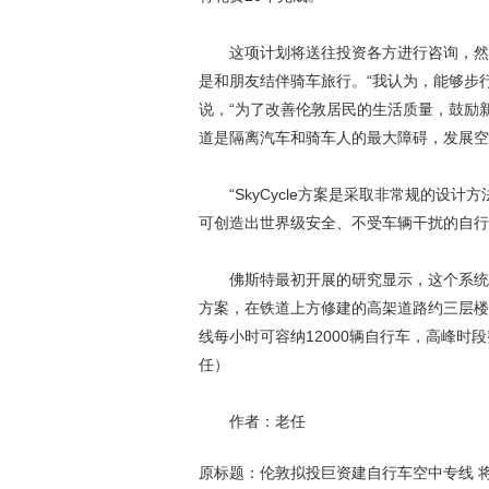
这项计划将送往投资各方进行咨询，然后
是和朋友结伴骑车旅行。“我认为，能够步
说，“为了改善伦敦居民的生活质量，鼓励
道是隔离汽车和骑车人的最大障碍，发展空
“SkyCycle方案是采取非常规的设计
可创造出世界级安全、不受车辆干扰的自行
佛斯特最初开展的研究显示，这个系统容
方案，在铁道上方修建的高架道路约三层楼
线每小时可容纳12000辆自行车，高峰时
任）
作者：老任
原标题：伦敦拟投巨资建自行车空中专线 将