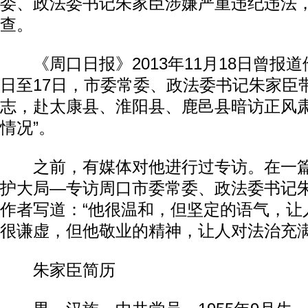
委、政法委书记朱家臣涉嫌严重违纪违法
查。
《周口日报》2013年11月18日曾报道他
日至17日，市委常委、政法委书记朱家臣
志，赴太康县、淮阳县、鹿邑县暗访正风
情况”。
之前，有媒体对他进行过专访。在一篇
护大局—专访周口市委常委、政法委书记
作者写道：“他很温和，但坚定的语气，让
很谦虚，但他敬业的精神，让人对法治充满
朱家臣简历