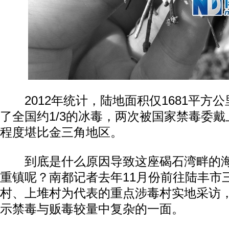
2012年统计，陆地面积仅1681平方
了全国约1/3的冰毒，两次被国家禁毒委戴
程度堪比金三角地区。
到底是什么原因导致这座碣石湾畔的海
重镇呢？南都记者去年11月份前往陆丰市
村、上堆村为代表的重点涉毒村实地采访
示禁毒与贩毒较量中复杂的一面。