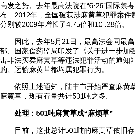
高发之势。去年最高法院在“6·26”国际禁
布，2012年，全国破获涉麻黄草犯罪案
分别较2009年增长了4.75倍和10 .28倍。
因此，去年5月21日，最高法会同最高
部、国家食药监局印发了《关于进一步加
击非法买卖麻黄草等违法犯罪活动的通知
购、运输麻黄草都均属犯罪行为。
依照上述通知，陆丰市开始严查麻黄草
麻黄草，现有存量共计501吨之多。
处理：501吨麻黄草成“麻烦草”
目前，这批总计501吨的麻黄草依旧存