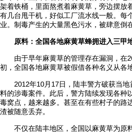
架着铁桶，里面熬煮着麻黄草，旁边摆放
有几台甩干机，好似工厂流水线一般。每个
业。制毒产生的大量黑色污水，被肆意倒
原料：全国各地麻黄草蜂拥进入三甲
由于早年麻黄草的管理存在漏洞，在201
初，全国各地麻黄草被假借各种名义从各
2012年10月17日，陆丰警方破获当
料的涉毒案件。此后，警方陆续发现各种
毒窝点，越来越多。甚至在有些村子的路
渣被随意丢弃。
不仅在陆丰地区，全国以麻黄草为原料