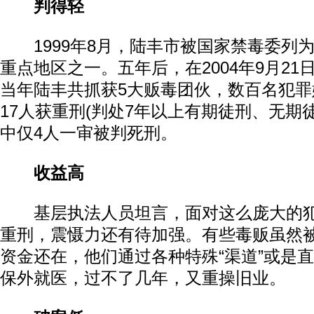
判得轻
1999年8月，陆丰市被国家禁毒委列为
重点地区之一。五年后，在2004年9月2
当年陆丰共抓获5大贩毒团伙，数百名犯
17人获重刑(判处7年以上有期徒刑、无期
中仅4人一审被判死刑。
收益高
基层执法人员坦言，面对这么庞大的犯
重刑，震慑力还有待加强。有些毒贩虽然
资金还在，他们通过各种特殊“渠道”或是
保外就医，过不了几年，又重操旧业。