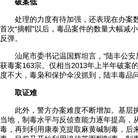
破案低
处理的力度有待加强，还表现在办案数
首次“摘帽”以后，毒品案件的数量大幅减
反弹。
汕尾市委书记温国辉坦言，“陆丰公安局20
获毒案163宗。仅相当2013年上半年破
度不大，毒枭和保护伞没抓到，陆丰毒品问
取证难
此外，警方办案难度不断增加。基层执
当地，制毒水平与反侦查能力逐年提高，
毒，再到利用康泰克提取麻黄碱制毒，后