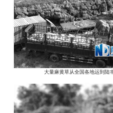
大量麻黄草从全国各地运到陆