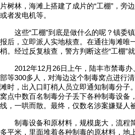
片树林，海滩上搭建了成片的“工棚”，旁
或者发电机等。
这些“工棚”到底是做什么的呢？镇委镇
报后，立即派人实地核查。在通往海滩唯
梢。经过反复核查，警方判断这些“工棚”
2012年12月26日上午，陆丰市禁毒
部等300多人，对海边这个制毒窝点进行
滩时，出入口盯梢人员立即通知制毒分子。
窝点中数百名制毒分子丢下各种制毒设备
线，一哄而散。最终，仅数名涉案嫌疑人
制毒设备和原材料，规模庞大，流程简易
多平米，里面堆着各种制毒的原材料，地