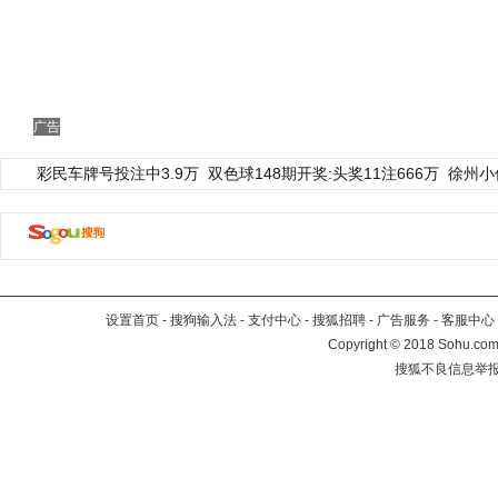
广告
彩民车牌号投注中3.9万
双色球148期开奖:头奖11注666万
徐州小
设置首页
-
搜狗输入法
-
支付中心
-
搜狐招聘
-
广告服务
-
客服中心
Copyright
©
2018 Sohu.com 
搜狐不良信息举