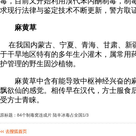
毒，目前又开始利用溴代苯丙酮制毒，制
求现行法律与鉴定技术不断更新，警方取
麻黄草
在我国内蒙古、宁夏、青海、甘肃、新
于干旱地区特有的多年生小灌木，属常用
护管理的野生固沙植物。
麻黄草中含有能导致中枢神经兴奋的麻
飘欲仙的感觉。相传早在汉代，方士服食
受方士青睐。
原标题：84个制毒窝连成片 陆丰冰毒占全国1/3