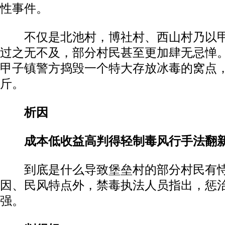
性事件。
不仅是北池村，博社村、西山村乃以甲
过之无不及，部分村民甚至更加肆无忌惮。
甲子镇警方捣毁一个特大存放冰毒的窝点，
斤。
析因
成本低收益高判得轻制毒风行手法翻
到底是什么导致堡垒村的部分村民有恃
因、民风特点外，禁毒执法人员指出，惩
强。