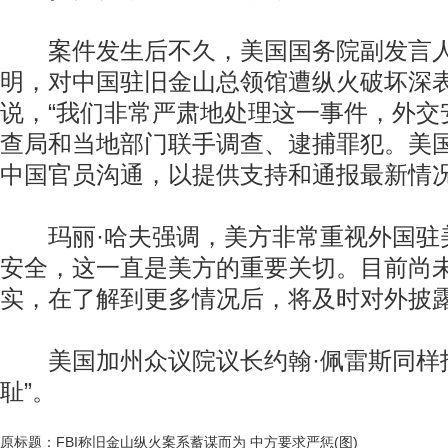
案件发生后不久，美国国务院副发言人
明，对中国驻旧金山总领馆遭纵火破坏深
说，“我们非常严肃地处理这一事件，外交
查局和当地部门联手调查、逮捕罪犯。美
中国官员沟通，以提供支持和通报最新情况
玛丽·哈夫强调，美方非常重视外国驻
安全，这一直是美方的重要关切。目前尚
实，在了解到更多情况后，将及时对外披
美国加州众议院议长约翰·佩雷斯同样抨
耻”。
原标题：FBI称旧金山纵火案系蓄谋而为 中方要求严惩(图)