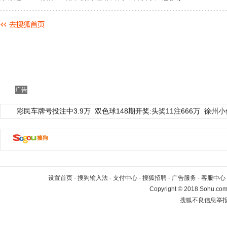
广告
彩民车牌号投注中3.9万
双色球148期开奖:头奖11注666万
徐州小
设置首页
-
搜狗输入法
-
支付中心
-
搜狐招聘
-
广告服务
-
客服中心
Copyright
©
2018 Sohu.com 
搜狐不良信息举