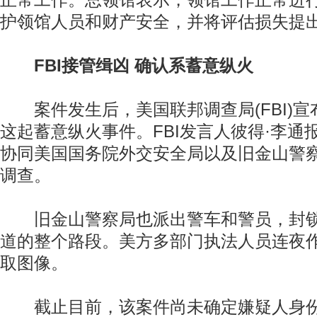
正常工作。总领馆表示，领馆工作正常进
护领馆人员和财产安全，并将评估损失提
FBI接管缉凶 确认系蓄意纵火
案件发生后，美国联邦调查局(FBI)宣
这起蓄意纵火事件。FBI发言人彼得·李通
协同美国国务院外交安全局以及旧金山警
调查。
旧金山警察局也派出警车和警员，封锁
道的整个路段。美方多部门执法人员连夜
取图像。
截止目前，该案件尚未确定嫌疑人身份