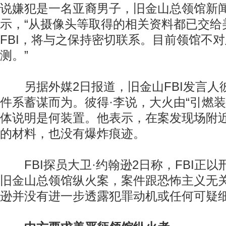
说嫌犯是一名亚裔男子，旧金山总领馆新
示，“从摄像头等取得的相关资料都已交给
FBI，将与之保持密切联系。目前领馆不
测。”
另据外媒2日报道，旧金山FBI发言人彼
件系蓄谋而为。彼得·李说，大火由“引燃装
体说明是何装置。他表示，在案发现场附
的材料，也没有爆炸痕迹。
FBI探员大卫·约翰逊2日称，FBI正以
旧金山总领馆纵火案，案件跟恐怖主义无关
逊并没有进一步透露犯罪动机或任何可疑