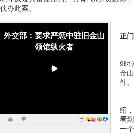
侦办此案。
外交部：要求严惩中驻旧金山
正门
领馆纵火者
当
9时
金山
件。
总
绍，
看到
一个