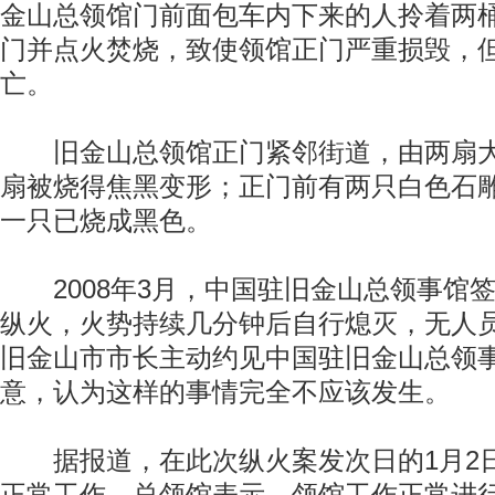
金山总领馆门前面包车内下来的人拎着两
门并点火焚烧，致使领馆正门严重损毁，
亡。
旧金山总领馆正门紧邻街道，由两扇大
扇被烧得焦黑变形；正门前有两只白色石
一只已烧成黑色。
2008年3月，中国驻旧金山总领事馆
纵火，火势持续几分钟后自行熄灭，无人
旧金山市市长主动约见中国驻旧金山总领
意，认为这样的事情完全不应该发生。
据报道，在此次纵火案发次日的1月2