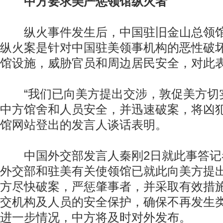
中方要求美严惩领馆纵火者
纵火事件发生后，中国驻旧金山总领馆
纵火案是针对中国驻美领事机构的恶性破
馆设施，威胁官员和周边居民安全，对此
“我们已向美方提出交涉，敦促美方切
中方馆舍和人员安全，并迅速破案，将凶犯
馆网站登出的发言人谈话表明。
中国外交部发言人秦刚2日就此事答记
外交部和驻美有关使领馆已就此向美方提
方尽快破案，严惩肇事者，并采取有效措
交机构及人员的安全保护，确保不再发生
进一步情况，中方将及时对外发布。