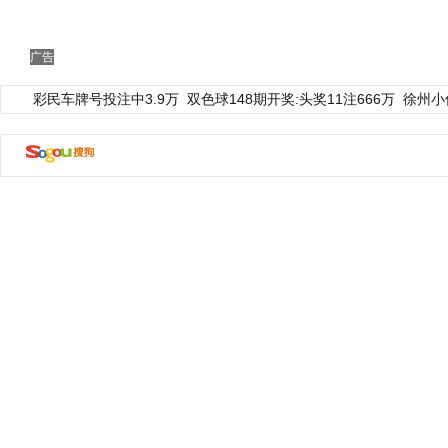
广告
彩民车牌号投注中3.9万
双色球148期开奖:头奖11注666万
徐州小