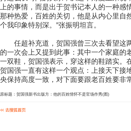
上的事情，而是出于贺书记本人的一种感
那种热爱，百姓的关切，他是从内心里自
个我印象特别深。”张振明坦言。
任超补充道，贺国强曾三次去看望这两家
的一次会上又提到此事：其中一个家庭的
一双鞋，贺国强表示，穿这样的鞋踏实。
贺国强一直有这样一个观点：上接天下接
央保持高度一致，对下面要跟老百姓要非常
原标题：贺国强新书出版方：他的百姓情怀不是官场作秀(图)