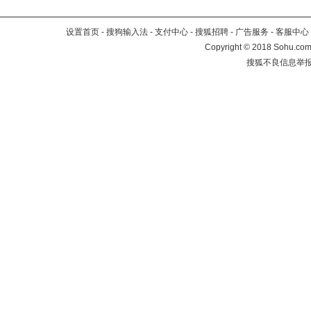
设置首页
-
搜狗输入法
-
支付中心
-
搜狐招聘
-
广告服务
-
客服中心
Copyright
©
2018 Sohu.com 
搜狐不良信息举