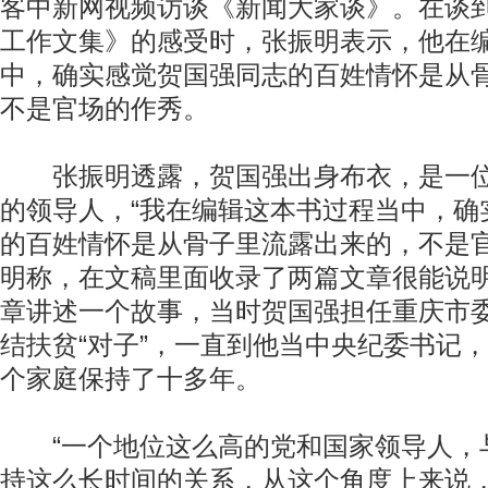
客中新网视频访谈《新闻大家谈》。在谈
工作文集》的感受时，张振明表示，他在
中，确实感觉贺国强同志的百姓情怀是从
不是官场的作秀。
张振明透露，贺国强出身布衣，是一位
的领导人，“我在编辑这本书过程当中，确
的百姓情怀是从骨子里流露出来的，不是官
明称，在文稿里面收录了两篇文章很能说
章讲述一个故事，当时贺国强担任重庆市
结扶贫“对子”，一直到他当中央纪委书记
个家庭保持了十多年。
“一个地位这么高的党和国家领导人，
持这么长时间的关系，从这个角度上来说