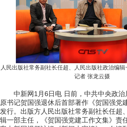
人民出版社常务副社长任超、人民出版社政治编辑
记者 张龙云摄
中新网1月6日电 日前，中共中央政治
原书记贺国强退休后首部著作《贺国强党
发行。出版方人民出版社常务副社长任超
辑一部主任，《贺国强党建工作文集》责