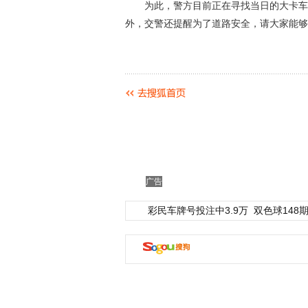
为此，警方目前正在寻找当日的大卡车司
外，交警还提醒为了道路安全，请大家能够
广告
彩民车牌号投注中3.9万
双色球148期