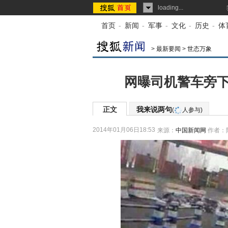
loading...
首页
-
新闻
-
军事
-
文化
-
历史
-
体
>
最新要闻
>
世态万象
网曝司机警车旁下
正文
我来说两句
(
人参与)
2014年01月06日18:53
来源：
中国新闻网
作者：