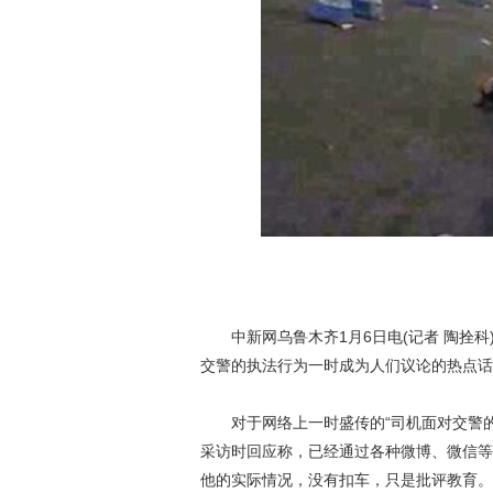
中新网乌鲁木齐1月6日电(记者 陶拴科)
交警的执法行为一时成为人们议论的热点话
对于网络上一时盛传的“司机面对交警的
采访时回应称，已经通过各种微博、微信等
他的实际情况，没有扣车，只是批评教育。