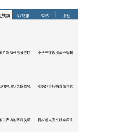
点视频
影视剧
综艺
原创
黄片副局长已被停职
小学开课教掼蛋合适吗
姐招聘现场美腿抢镜
准妈妈堕胎捐骨髓救妹
条生产场地环境肮脏
百岁老太高空跳伞庆生