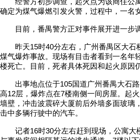
经警方初步调查，起火点为该商住公寓
确定为煤气爆燃引发火警，过程中，一名女
目前，番禺警方正对事件展开进一步
昨天15时40分左右，广州番禺区大石
煤气爆炸事故。现场有目击者看到一名年
楼死亡。目前，死者具体死因和起火原因
出事地点位于105国道广州番禺大石路
高12层，爆炸点在7楼南侧一间房屋。起
墙壁，冲击波震碎大厦前后外墙多面玻璃
击中多辆行驶中的汽车。
记者16时30分左右赶到现场，公寓大