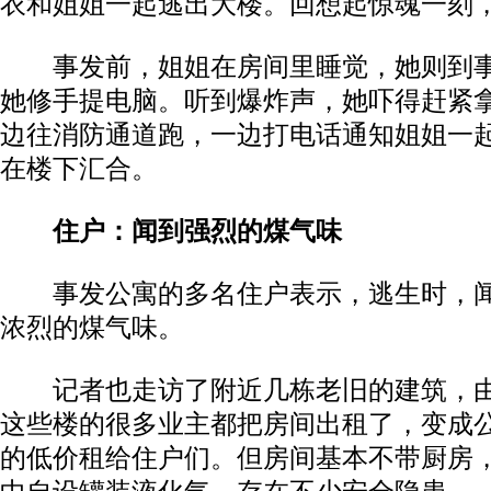
衣和姐姐一起逃出大楼。回想起惊魂一刻
事发前，姐姐在房间里睡觉，她则到事
她修手提电脑。听到爆炸声，她吓得赶紧
边往消防通道跑，一边打电话通知姐姐一
在楼下汇合。
住户：闻到强烈的煤气味
事发公寓的多名住户表示，逃生时，闻
浓烈的煤气味。
记者也走访了附近几栋老旧的建筑，由
这些楼的很多业主都把房间出租了，变成
的低价租给住户们。但房间基本不带厨房