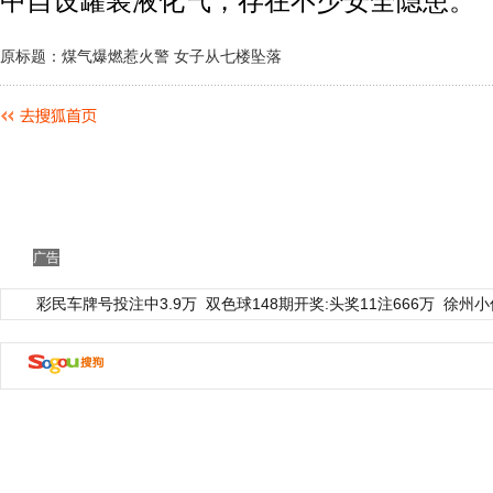
中自设罐装液化气，存在不少安全隐患。
原标题：煤气爆燃惹火警 女子从七楼坠落
广告
彩民车牌号投注中3.9万
双色球148期开奖:头奖11注666万
徐州小