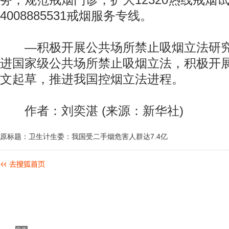
务，规范戒烟门诊，扩大12320热线戒烟
4008885531戒烟服务专线。
—积极开展公共场所禁止吸烟立法研究
进国家级公共场所禁止吸烟立法，积极开
文起草，推进我国控烟立法进程。
作者：刘奕湛 (来源：新华社)
原标题：卫生计生委：我国受二手烟危害人群达7.4亿