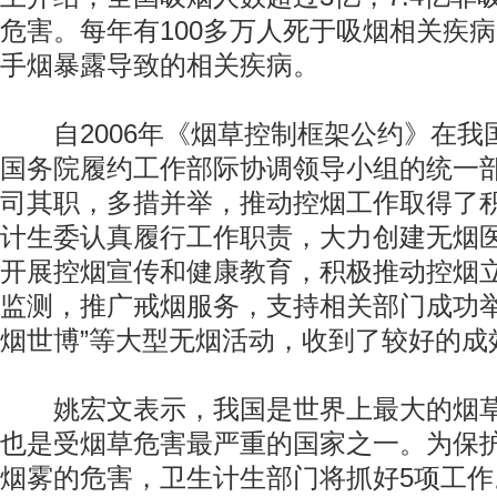
危害。每年有100多万人死于吸烟相关疾病
手烟暴露导致的相关疾病。
自2006年《烟草控制框架公约》在我
国务院履约工作部际协调领导小组的统一
司其职，多措并举，推动控烟工作取得了
计生委认真履行工作职责，大力创建无烟
开展控烟宣传和健康教育，积极推动控烟
监测，推广戒烟服务，支持相关部门成功举办
烟世博”等大型无烟活动，收到了较好的成
姚宏文表示，我国是世界上最大的烟草
也是受烟草危害最严重的国家之一。为保
烟雾的危害，卫生计生部门将抓好5项工作