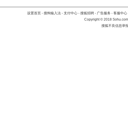
设置首页
-
搜狗输入法
-
支付中心
-
搜狐招聘
-
广告服务
-
客服中心
Copyright
©
2018 Sohu.com 
搜狐不良信息举